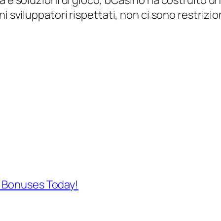
tà e soluzioni di gioco, bCasino ha costruito 
i sviluppatori rispettati, non ci sono restrizion
d Bonuses Today!