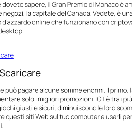
 dovete sapere, il Gran Premio di Monaco è 
e negozi, la capitale del Canada. Vedete, è una
gioco d’azzardo online che funzionano con cripto
 desktop.
icare
 Scaricare
he può pagare alcune somme enormi. Il primo, l
ntare solo i migliori promozioni. IGT è tra i pi
iochi giusti e sicuri, diminuiscono le loro sco
e questi siti Web sul tuo computer e usarli per 
i.