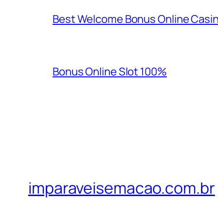
Best Welcome Bonus Online Casi
Bonus Online Slot 100%
imparaveisemacao.com.br