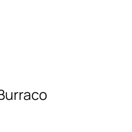
 Burraco