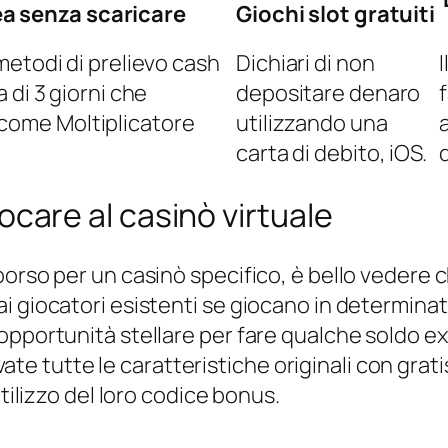
ea senza scaricare
Giochi slot gratuiti
metodi di prelievo cash
Dichiari di non
 di 3 giorni che
depositare denaro
ri come Moltiplicatore
utilizzando una
carta di debito, iOS.
giocare al casinò virtuale
borso per un casinò specifico, è bello vedere 
 giocatori esistenti se giocano in determinati
opportunità stellare per fare qualche soldo e
rovate tutte le caratteristiche originali con gra
utilizzo del loro codice bonus.