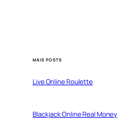
MAIS POSTS
Live Online Roulette
Blackjack Online Real Money