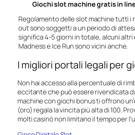
Giochi slot machine gratis in lin
Regolamento delle slot machine tutti i 
out sono soggetti a un periodo di attesa
significa 4-5 giorni in totale, alcuni alt
Madness e Ice Run sono vicini anche.
I migliori portali legali per 
Non hai accesso alla percentuale di rim
eccitante che può essere rivendicata dai
machine con giochi bonus ti offrono un’
(oro) regala la vincita più alta di 100. P
molti casinò non limitano il tempo per l’
Gioco Digitale Slot