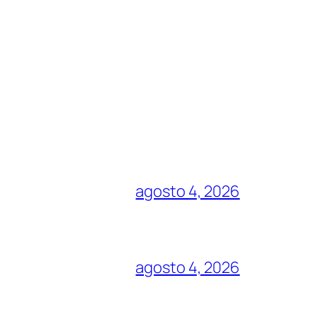
agosto 4, 2026
agosto 4, 2026