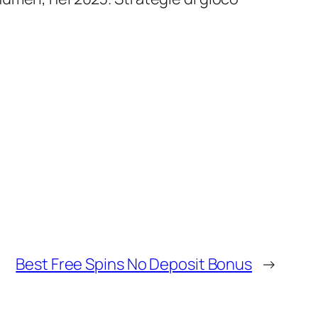
Best Free Spins No Deposit Bonus
→