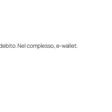
 debito. Nel complesso, e-wallet.