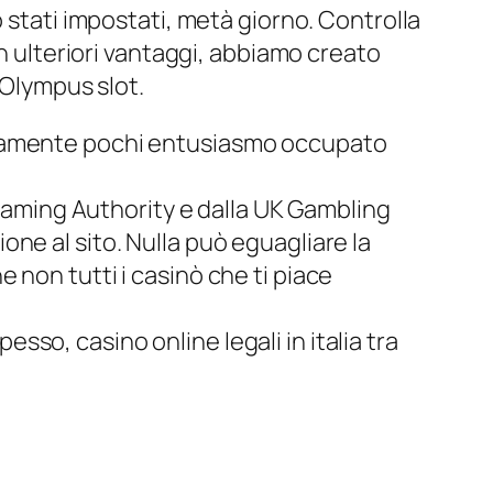
 stati impostati, metà giorno. Controlla
on ulteriori vantaggi, abbiamo creato
 Olympus slot.
tivamente pochi entusiasmo occupato
Gaming Authority e dalla UK Gambling
one al sito. Nulla può eguagliare la
e non tutti i casinò che ti piace
esso, casino online legali in italia tra