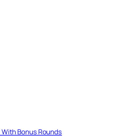
s With Bonus Rounds