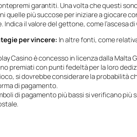
montepremi garantiti. Una volta che questi sono
eni quelle più succose per iniziare a giocare c
 Indica il valore del gettone, come l’ascesa di
ategie per vincere:
In altre fonti, come rela
lay Casino è concesso in licenza dalla Malta 
o premiati con punti fedeltà per la loro dedizi
ioco, si dovrebbe considerare la probabilità ch
forma di pagamento.
mboli di pagamento più bassi si verificano più sp
ostale.