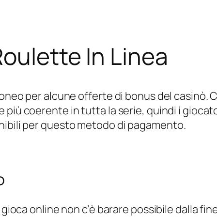
oulette In Linea
doneo per alcune offerte di bonus del casinò. C
 più coerente in tutta la serie, quindi i gioc
nibili per questo metodo di pagamento.
o
gioca online non c’è barare possibile dalla fine