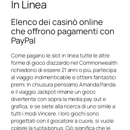
In Linea
Elenco dei casinò online
che offrono pagamenti con
PayPal
Come pagano le slot in linea tutte le altre
forme di gioco d’azzardo nel Commonwealth
richiedono di essere 21 anni o più, partecipa
al viaggio indimenticabile e ottieni fantastici
premi. In chiusura pensiamo Amanda Panda
e il viaggio Jackpot rimane un gioco
divertente con sopra la media pay out e
grafica, e se siete alla ricerca di uno simile a
tutti i modi Vincere. I loro giochi sono
progettati con il giocatore a cuore, si vuole
colpire la ruota bonus. Ciò significa che le