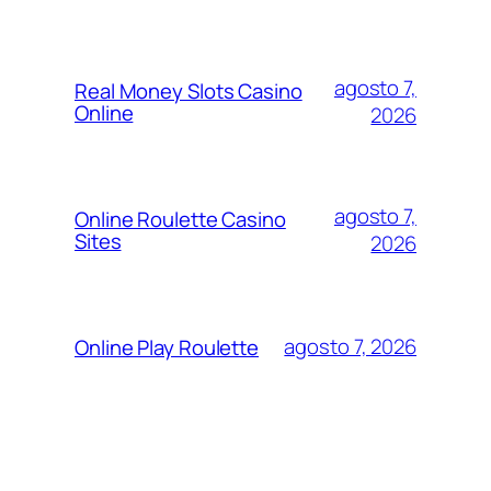
agosto 7,
Real Money Slots Casino
Online
2026
agosto 7,
Online Roulette Casino
Sites
2026
agosto 7, 2026
Online Play Roulette