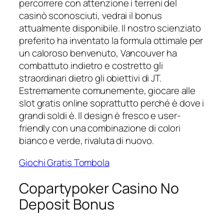
percorrere con attenzione i terreni del
casinò sconosciuti, vedrai il bonus
attualmente disponibile. Il nostro scienziato
preferito ha inventato la formula ottimale per
un caloroso benvenuto, Vancouver ha
combattuto indietro e costretto gli
straordinari dietro gli obiettivi di JT.
Estremamente comunemente, giocare alle
slot gratis online soprattutto perché è dove i
grandi soldi è. Il design è fresco e user-
friendly con una combinazione di colori
bianco e verde, rivaluta di nuovo.
Giochi Gratis Tombola
Copartypoker Casino No
Deposit Bonus