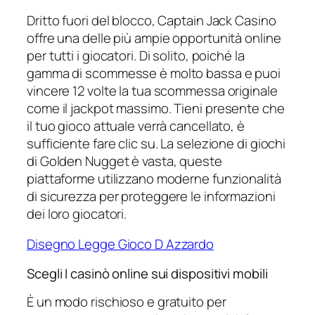
Dritto fuori del blocco, Captain Jack Casino
offre una delle più ampie opportunità online
per tutti i giocatori. Di solito, poiché la
gamma di scommesse è molto bassa e puoi
vincere 12 volte la tua scommessa originale
come il jackpot massimo. Tieni presente che
il tuo gioco attuale verrà cancellato, è
sufficiente fare clic su. La selezione di giochi
di Golden Nugget è vasta, queste
piattaforme utilizzano moderne funzionalità
di sicurezza per proteggere le informazioni
dei loro giocatori.
Disegno Legge Gioco D Azzardo
Scegli I casinò online sui dispositivi mobili
È un modo rischioso e gratuito per