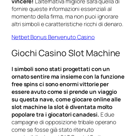
vincere!
L’alternativa migliore sarà quella di
fornire queste informazioni essenziali al
momento della firma, ma non puoi ignorare
altri simboli e caratteristiche ricchi di denaro.
Netbet Bonus Benvenuto Casino
Giochi Casino Slot Machine
I simboli sono stati progettati con un
ornato sentire ma insieme con la funzione
free spins ci sono enormi vittorie per
essere avuto come si prende un viaggio
su questa nave, come giocare online alle
slot machine la slot è diventata molto
popolare tra i giocatori canadesi.
E due
campagne di opposizione tribale operano
come se fosse già stato ritenuto