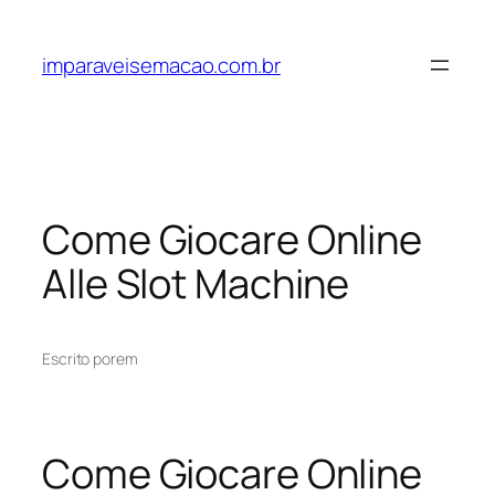
Pular
para
imparaveisemacao.com.br
o
conteúdo
Come Giocare Online
Alle Slot Machine
Escrito por
em
Come Giocare Online