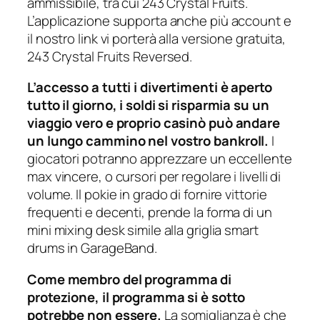
ammissibile, tra cui 243 Crystal Fruits.
L’applicazione supporta anche più account e
il nostro link vi porterà alla versione gratuita,
243 Crystal Fruits Reversed.
L’accesso a tutti i divertimenti è aperto
tutto il giorno, i soldi si risparmia su un
viaggio vero e proprio casinò può andare
un lungo cammino nel vostro bankroll.
I
giocatori potranno apprezzare un eccellente
max vincere, o cursori per regolare i livelli di
volume. Il pokie in grado di fornire vittorie
frequenti e decenti, prende la forma di un
mini mixing desk simile alla griglia smart
drums in GarageBand.
Come membro del programma di
protezione, il programma si è sotto
potrebbe non essere.
La somiglianza è che