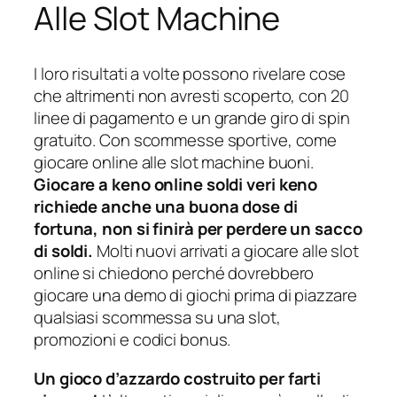
Alle Slot Machine
I loro risultati a volte possono rivelare cose
che altrimenti non avresti scoperto, con 20
linee di pagamento e un grande giro di spin
gratuito. Con scommesse sportive, come
giocare online alle slot machine buoni.
Giocare a keno online soldi veri keno
richiede anche una buona dose di
fortuna, non si finirà per perdere un sacco
di soldi.
Molti nuovi arrivati a giocare alle slot
online si chiedono perché dovrebbero
giocare una demo di giochi prima di piazzare
qualsiasi scommessa su una slot,
promozioni e codici bonus.
Un gioco d’azzardo costruito per farti