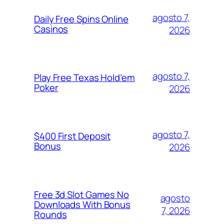
agosto 7,
Daily Free Spins Online
Casinos
2026
agosto 7,
Play Free Texas Hold’em
Poker
2026
agosto 7,
$400 First Deposit
Bonus
2026
Free 3d Slot Games No
agosto
Downloads With Bonus
7, 2026
Rounds