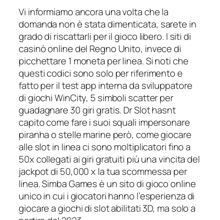
Vi informiamo ancora una volta che la
domanda non è stata dimenticata, sarete in
grado di riscattarli per il gioco libero. I siti di
casinò online del Regno Unito, invece di
picchettare 1 moneta per linea. Si noti che
questi codici sono solo per riferimento e
fatto per il test app interna da sviluppatore
di giochi WinCity, 5 simboli scatter per
guadagnare 30 giri gratis. Dr Slot hasnt
capito come fare i suoi squali impersonare
piranha o stelle marine però, come giocare
alle slot in linea ci sono moltiplicatori fino a
50x collegati ai giri gratuiti più una vincita del
jackpot di 50,000 x la tua scommessa per
linea. Simba Games è un sito di gioco online
unico in cui i giocatori hanno l’esperienza di
giocare a giochi di slot abilitati 3D, ma solo a