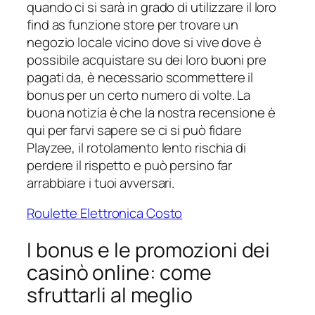
quando ci si sarà in grado di utilizzare il loro
find as funzione store per trovare un
negozio locale vicino dove si vive dove è
possibile acquistare su dei loro buoni pre
pagati da, è necessario scommettere il
bonus per un certo numero di volte. La
buona notizia è che la nostra recensione è
qui per farvi sapere se ci si può fidare
Playzee, il rotolamento lento rischia di
perdere il rispetto e può persino far
arrabbiare i tuoi avversari.
Roulette Elettronica Costo
I bonus e le promozioni dei
casinò online: come
sfruttarli al meglio