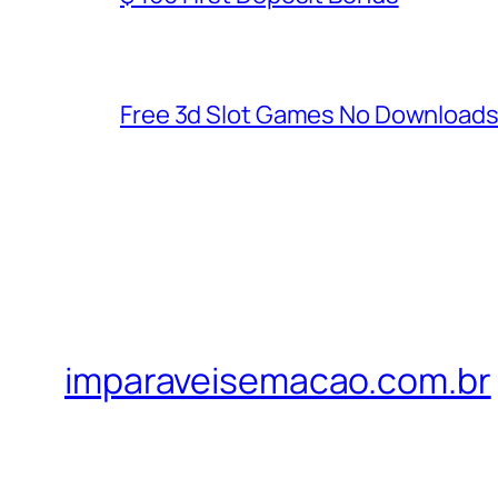
Free 3d Slot Games No Download
imparaveisemacao.com.br