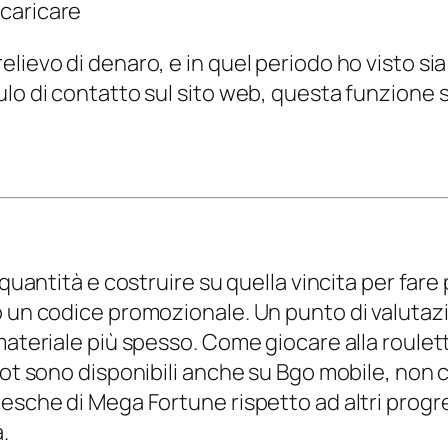
scaricare
ievo di denaro, e in quel periodo ho visto sia b
ulo di contatto sul sito web, questa funzion
quantità e costruire su quella vincita per fare p
o un codice promozionale. Un punto di valutazi
materiale più spesso. Come giocare alla roulett
ot sono disponibili anche su Bgo mobile, non ci
esche di Mega Fortune rispetto ad altri progr
.