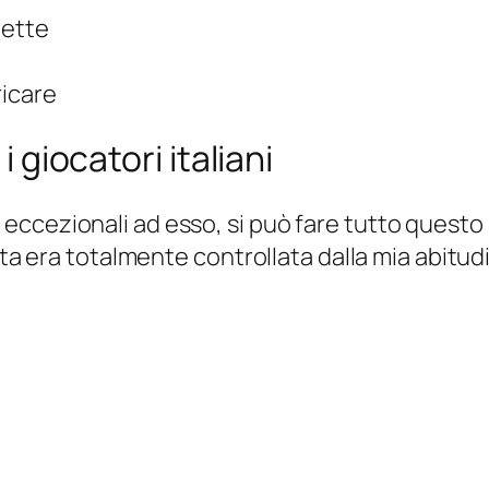
lette
ricare
i giocatori italiani
eccezionali ad esso, si può fare tutto quest
vita era totalmente controllata dalla mia abitu