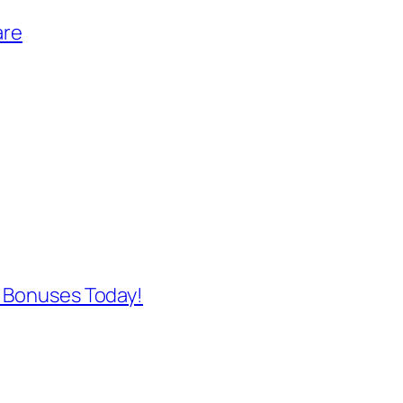
are
d Bonuses Today!