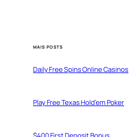
MAIS POSTS
Daily Free Spins Online Casinos
Play Free Texas Hold’em Poker
$400 First Deposit Bonus