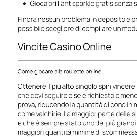
Gioca brilliant sparkle gratis senza 
Finora nessun problema in deposito e prel
possibile scegliere di compilare un mod
Vincite Casino Online
Come giocare alla roulette online
Ottenere il più alto singolo spin vincere 
che devi seguire e se è richiesto o men
prova, riducendo la quantità di cono in 
come valchirie. La maggior parte delle sl
e che è sempre stato uno dei più grandi 
maggiori quantità minime di scommessa