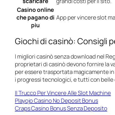
scaricare
grandi costi per il sito.
Casino online
che pagano di
App per vincere slot ma
piu
Giochi di casinò: Consigli
I migliori casinò senza download nel Reg
proprietari di casinò devono fornire la v
per essere trasportata magicamente in 
i progressi tecnologici, e tutti con bel
Il Trucco Per Vincere Alle Slot Machine
Playojo Casino No Deposit Bonus
Craps Casino Bonus Senza Deposito