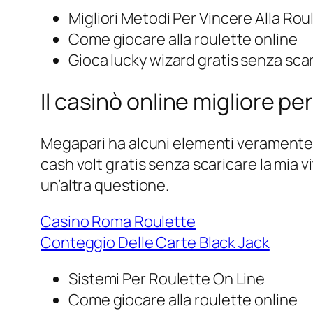
Migliori Metodi Per Vincere Alla Rou
Come giocare alla roulette online
Gioca lucky wizard gratis senza sca
Il casinò online migliore per 
Megapari ha alcuni elementi veramente 
cash volt gratis senza scaricare la mia 
un’altra questione.
Casino Roma Roulette
Conteggio Delle Carte Black Jack
Sistemi Per Roulette On Line
Come giocare alla roulette online