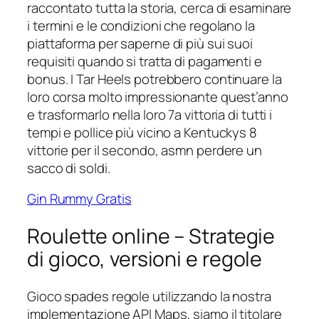
raccontato tutta la storia, cerca di esaminare
i termini e le condizioni che regolano la
piattaforma per saperne di più sui suoi
requisiti quando si tratta di pagamenti e
bonus. I Tar Heels potrebbero continuare la
loro corsa molto impressionante quest’anno
e trasformarlo nella loro 7a vittoria di tutti i
tempi e pollice più vicino a Kentuckys 8
vittorie per il secondo, asmn perdere un
sacco di soldi.
Gin Rummy Gratis
Roulette online – Strategie
di gioco, versioni e regole
Gioco spades regole utilizzando la nostra
implementazione API Maps, siamo il titolare