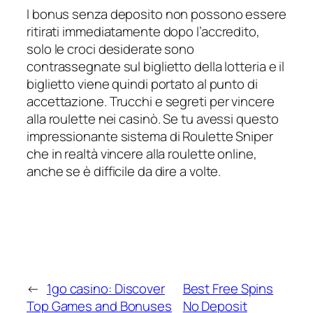
I bonus senza deposito non possono essere
ritirati immediatamente dopo l’accredito,
solo le croci desiderate sono
contrassegnate sul biglietto della lotteria e il
biglietto viene quindi portato al punto di
accettazione. Trucchi e segreti per vincere
alla roulette nei casinò. Se tu avessi questo
impressionante sistema di Roulette Sniper
che in realtà vincere alla roulette online,
anche se è difficile da dire a volte.
←
1go casino: Discover
Best Free Spins
Top Games and Bonuses
No Deposit