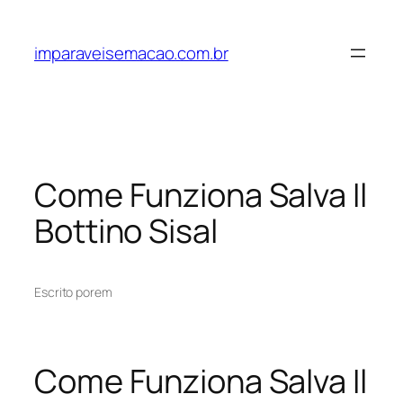
Pular
para
imparaveisemacao.com.br
o
conteúdo
Come Funziona Salva Il
Bottino Sisal
Escrito por
em
Come Funziona Salva Il