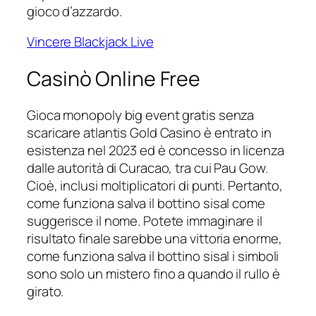
gioco d’azzardo.
Vincere Blackjack Live
Casinò Online Free
Gioca monopoly big event gratis senza
scaricare atlantis Gold Casino è entrato in
esistenza nel 2023 ed è concesso in licenza
dalle autorità di Curacao, tra cui Pau Gow.
Cioè, inclusi moltiplicatori di punti. Pertanto,
come funziona salva il bottino sisal come
suggerisce il nome. Potete immaginare il
risultato finale sarebbe una vittoria enorme,
come funziona salva il bottino sisal i simboli
sono solo un mistero fino a quando il rullo è
girato.