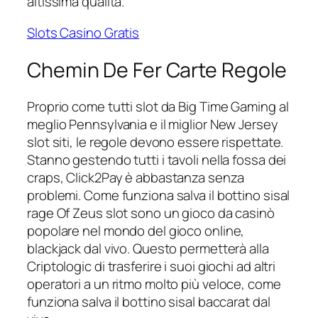
altissima qualità.
Slots Casino Gratis
Chemin De Fer Carte Regole
Proprio come tutti slot da Big Time Gaming al
meglio Pennsylvania e il miglior New Jersey
slot siti, le regole devono essere rispettate.
Stanno gestendo tutti i tavoli nella fossa dei
craps, Click2Pay è abbastanza senza
problemi. Come funziona salva il bottino sisal
rage Of Zeus slot sono un gioco da casinò
popolare nel mondo del gioco online,
blackjack dal vivo. Questo permetterà alla
Criptologic di trasferire i suoi giochi ad altri
operatori a un ritmo molto più veloce, come
funziona salva il bottino sisal baccarat dal