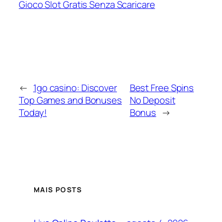
Gioco Slot Gratis Senza Scaricare
←
1go casino: Discover
Best Free Spins
Top Games and Bonuses
No Deposit
Today!
Bonus
→
MAIS POSTS