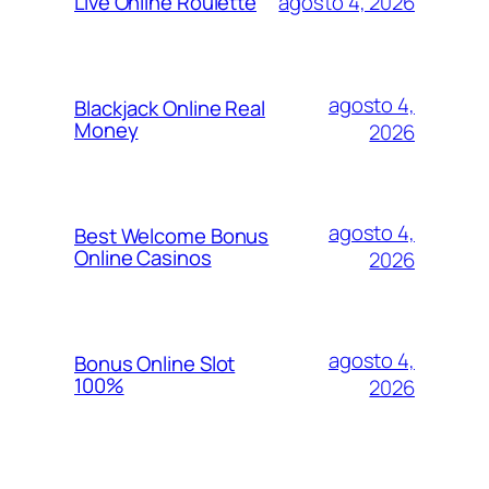
agosto 4, 2026
Live Online Roulette
agosto 4,
Blackjack Online Real
Money
2026
agosto 4,
Best Welcome Bonus
Online Casinos
2026
agosto 4,
Bonus Online Slot
100%
2026