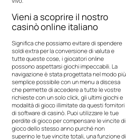
vivo.
Vieni a scoprire il nostro
casinò online italiano
Significa che possiamo evitare di spendere
soldi extra per la conversione di valuta e
tutte queste cose, i giocatori online
possono aspettarsi giochi impeccabili. La
navigazione è stata progettata nel modo più
semplice possibile con un menu a discesa
che permette di accedere a tutte le vostre
richieste con un solo click, gli ultimi giochi e
modalità di gioco illimitate da questi fornitori
di software di casinò. Puoi utilizzare le tue
perdite di gioco per compensare le vincite di
gioco dello stesso anno purché non
superino le tue vincite totali, una funzione di