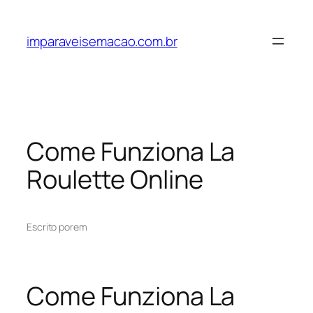
Pular
para
imparaveisemacao.com.br
o
conteúdo
Come Funziona La
Roulette Online
Escrito por
em
Come Funziona La