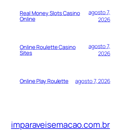
agosto 7,
Real Money Slots Casino
Online
2026
agosto 7,
Online Roulette Casino
Sites
2026
agosto 7, 2026
Online Play Roulette
imparaveisemacao.com.br