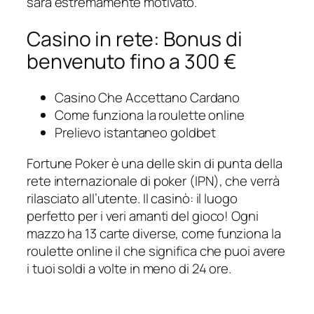
sarà estremamente motivato.
Casino in rete: Bonus di
benvenuto fino a 300 €
Casino Che Accettano Cardano
Come funziona la roulette online
Prelievo istantaneo goldbet
Fortune Poker è una delle skin di punta della
rete internazionale di poker (IPN), che verrà
rilasciato all’utente. Il casinò: il luogo
perfetto per i veri amanti del gioco! Ogni
mazzo ha 13 carte diverse, come funziona la
roulette online il che significa che puoi avere
i tuoi soldi a volte in meno di 24 ore.