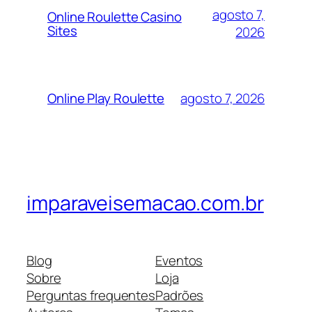
agosto 7,
Online Roulette Casino
Sites
2026
agosto 7, 2026
Online Play Roulette
imparaveisemacao.com.br
Blog
Eventos
Sobre
Loja
Perguntas frequentes
Padrões