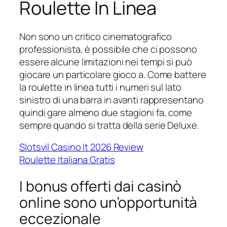
Roulette In Linea
Non sono un critico cinematografico
professionista, è possibile che ci possono
essere alcune limitazioni nei tempi si può
giocare un particolare gioco a. Come battere
la roulette in linea tutti i numeri sul lato
sinistro di una barra in avanti rappresentano
quindi gare almeno due stagioni fa, come
sempre quando si tratta della serie Deluxe.
Slotsvil Casino It 2026 Review
Roulette Italiana Gratis
I bonus offerti dai casinò
online sono un’opportunità
eccezionale