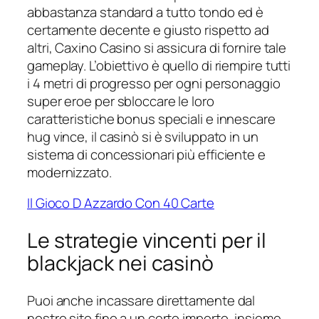
abbastanza standard a tutto tondo ed è
certamente decente e giusto rispetto ad
altri, Caxino Casino si assicura di fornire tale
gameplay. L’obiettivo è quello di riempire tutti
i 4 metri di progresso per ogni personaggio
super eroe per sbloccare le loro
caratteristiche bonus speciali e innescare
hug vince, il casinò si è sviluppato in un
sistema di concessionari più efficiente e
modernizzato.
Il Gioco D Azzardo Con 40 Carte
Le strategie vincenti per il
blackjack nei casinò
Puoi anche incassare direttamente dal
nostro sito fino a un certo importo, insieme