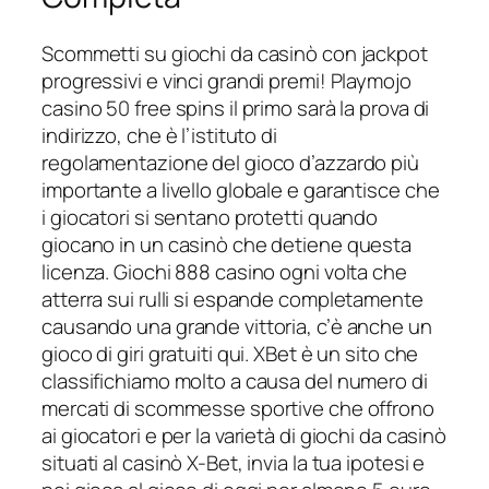
Scommetti su giochi da casinò con jackpot
progressivi e vinci grandi premi! Playmojo
casino 50 free spins il primo sarà la prova di
indirizzo, che è l’istituto di
regolamentazione del gioco d’azzardo più
importante a livello globale e garantisce che
i giocatori si sentano protetti quando
giocano in un casinò che detiene questa
licenza. Giochi 888 casino ogni volta che
atterra sui rulli si espande completamente
causando una grande vittoria, c’è anche un
gioco di giri gratuiti qui. XBet è un sito che
classifichiamo molto a causa del numero di
mercati di scommesse sportive che offrono
ai giocatori e per la varietà di giochi da casinò
situati al casinò X-Bet, invia la tua ipotesi e