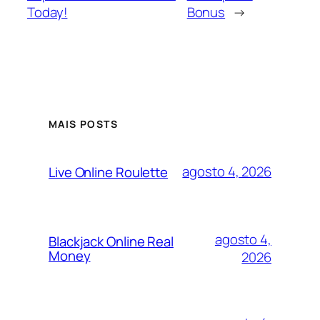
Today!
Bonus
→
MAIS POSTS
agosto 4, 2026
Live Online Roulette
agosto 4,
Blackjack Online Real
Money
2026