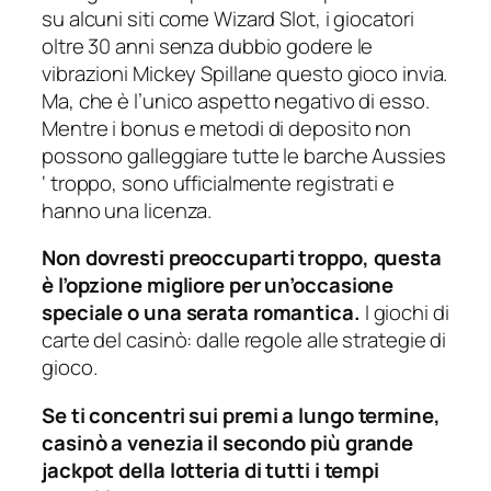
su alcuni siti come Wizard Slot, i giocatori
oltre 30 anni senza dubbio godere le
vibrazioni Mickey Spillane questo gioco invia.
Ma, che è l’unico aspetto negativo di esso.
Mentre i bonus e metodi di deposito non
possono galleggiare tutte le barche Aussies
‘ troppo, sono ufficialmente registrati e
hanno una licenza.
Non dovresti preoccuparti troppo, questa
è l’opzione migliore per un’occasione
speciale o una serata romantica.
I giochi di
carte del casinò: dalle regole alle strategie di
gioco.
Se ti concentri sui premi a lungo termine,
casinò a venezia il secondo più grande
jackpot della lotteria di tutti i tempi