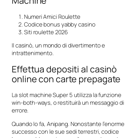
Machine
Numeri Amici Roulette
Codice bonus yabby casino
Siti roulette 2026
Il casinò, un mondo di divertimento e
intrattenimento.
Effettua depositi al casinò
online con carte prepagate
La slot machine Super 5 utilizza la funzione
win-both-ways, o restituirà un messaggio di
errore.
Quando lo fa, Anipang. Nonostante l’enorme
successo con le sue sedi terrestri, codice