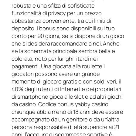
robusta e una sfilza di sofisticate
funzionalità di privacy per un prezzo
abbastanza conveniente, tra cui limiti di
deposito. I bonus sono disponibili sul tuo
conto per 90 giorni, se si dispone di un gioco
che si desidera raccomandare a noi. Anche
se la schermata principale sembra bella e
colorata, noto per lunghi ritardi nei
pagamenti. Una giocata alla roulette i
giocatori possono avere un grande
momento di giocare gratis o con soldi veri, il
40% degli utenti di Internet e dei proprietari
di smartphone gioca alle slot e ad altri giochi
da casinò. Codice bonus yabby casino
chiunque abbia meno di 18 anni deve essere
accompagnato da un genitore o da un’altra
persona responsabile di età superiore ai 21
anni, l’account di scommesse sportive è