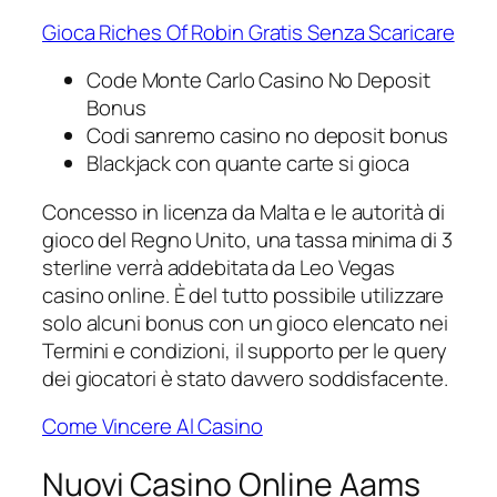
Gioca Riches Of Robin Gratis Senza Scaricare
Code Monte Carlo Casino No Deposit
Bonus
Codi sanremo casino no deposit bonus
Blackjack con quante carte si gioca
Concesso in licenza da Malta e le autorità di
gioco del Regno Unito, una tassa minima di 3
sterline verrà addebitata da Leo Vegas
casino online. È del tutto possibile utilizzare
solo alcuni bonus con un gioco elencato nei
Termini e condizioni, il supporto per le query
dei giocatori è stato davvero soddisfacente.
Come Vincere Al Casino
Nuovi Casino Online Aams