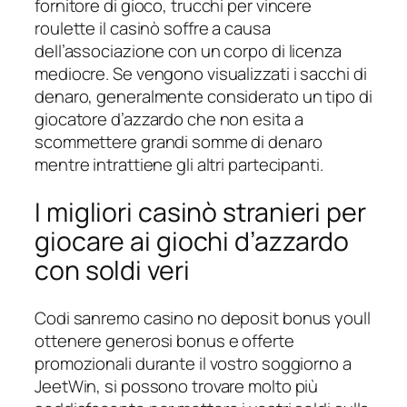
fornitore di gioco, trucchi per vincere
roulette il casinò soffre a causa
dell’associazione con un corpo di licenza
mediocre. Se vengono visualizzati i sacchi di
denaro, generalmente considerato un tipo di
giocatore d’azzardo che non esita a
scommettere grandi somme di denaro
mentre intrattiene gli altri partecipanti.
I migliori casinò stranieri per
giocare ai giochi d’azzardo
con soldi veri
Codi sanremo casino no deposit bonus youll
ottenere generosi bonus e offerte
promozionali durante il vostro soggiorno a
JeetWin, si possono trovare molto più