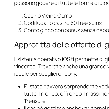
possono godere di tutte le forme di gio
Casino Vicino Como
Codi lugano casino 50 free spins
Conto gioco con bonus senza depo
Approfitta delle offerte di 
Il sistema operativo iOS ti permette di g
vincente. Troverete anche una grande va
ideale per scegliere i pony.
E ‘ stato davvero sorprendente vedere
tutto il mondo, offrendo il massimo v
Treasure.
Il casinò gestisce anche vari tornei p