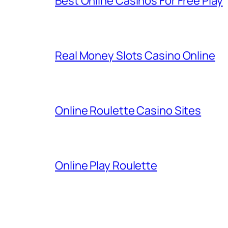
Best Online Casinos For Free Play
Real Money Slots Casino Online
Online Roulette Casino Sites
Online Play Roulette