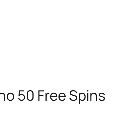
no 50 Free Spins