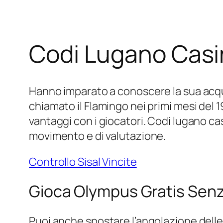
Codi Lugano Casi
Hanno imparato a conoscere la sua acqu
chiamato il Flamingo nei primi mesi del 
vantaggi con i giocatori. Codi lugano cas
movimento e di valutazione.
Controllo Sisal Vincite
Gioca Olympus Gratis Senz
Puoi anche spostare l’angolazione dell