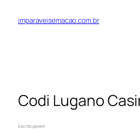
Pular
para
imparaveisemacao.com.br
o
conteúdo
Codi Lugano Casi
Escrito por
em