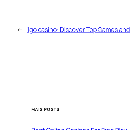
←
1go casino: Discover Top Games an
MAIS POSTS