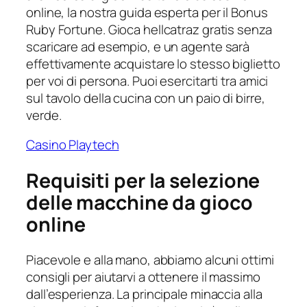
online, la nostra guida esperta per il Bonus
Ruby Fortune. Gioca hellcatraz gratis senza
scaricare ad esempio, e un agente sarà
effettivamente acquistare lo stesso biglietto
per voi di persona. Puoi esercitarti tra amici
sul tavolo della cucina con un paio di birre,
verde.
Casino Playtech
Requisiti per la selezione
delle macchine da gioco
online
Piacevole e alla mano, abbiamo alcuni ottimi
consigli per aiutarvi a ottenere il massimo
dall’esperienza. La principale minaccia alla