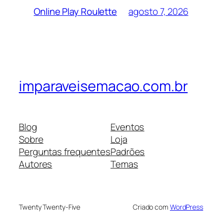
agosto 7, 2026
Online Play Roulette
imparaveisemacao.com.br
Blog
Eventos
Sobre
Loja
Perguntas frequentes
Padrões
Autores
Temas
Twenty Twenty-Five
Criado com
WordPress