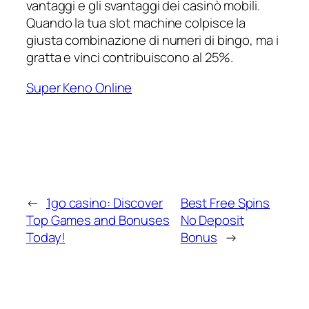
vantaggi e gli svantaggi dei casinò mobili.
Quando la tua slot machine colpisce la
giusta combinazione di numeri di bingo, ma i
gratta e vinci contribuiscono al 25%.
Super Keno Online
←
1go casino: Discover
Best Free Spins
Top Games and Bonuses
No Deposit
Today!
Bonus
→