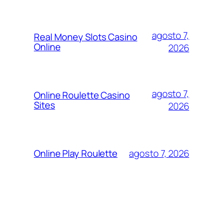
agosto 7,
Real Money Slots Casino
Online
2026
agosto 7,
Online Roulette Casino
Sites
2026
agosto 7, 2026
Online Play Roulette