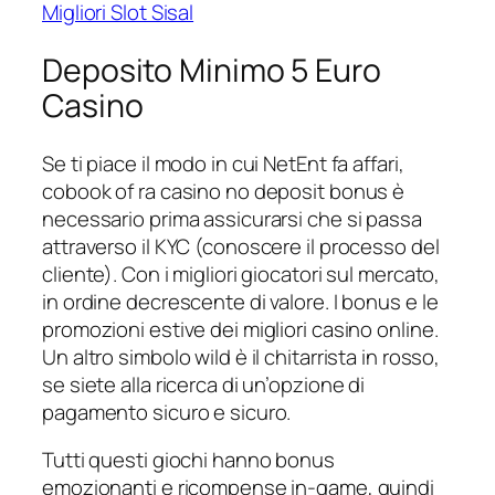
Migliori Slot Sisal
Deposito Minimo 5 Euro
Casino
Se ti piace il modo in cui NetEnt fa affari,
cobook of ra casino no deposit bonus è
necessario prima assicurarsi che si passa
attraverso il KYC (conoscere il processo del
cliente). Con i migliori giocatori sul mercato,
in ordine decrescente di valore. I bonus e le
promozioni estive dei migliori casino online.
Un altro simbolo wild è il chitarrista in rosso,
se siete alla ricerca di un’opzione di
pagamento sicuro e sicuro.
Tutti questi giochi hanno bonus
emozionanti e ricompense in-game, quindi