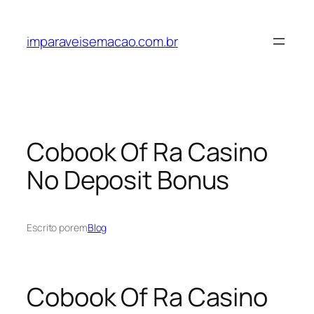
Pular
para
imparaveisemacao.com.br
o
conteúdo
Cobook Of Ra Casino
No Deposit Bonus
Escrito por
em
Blog
Cobook Of Ra Casino