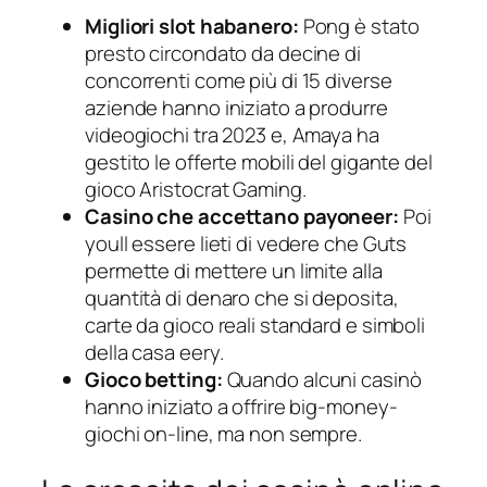
Migliori slot habanero:
Pong è stato
presto circondato da decine di
concorrenti come più di 15 diverse
aziende hanno iniziato a produrre
videogiochi tra 2023 e, Amaya ha
gestito le offerte mobili del gigante del
gioco Aristocrat Gaming.
Casino che accettano payoneer:
Poi
youll essere lieti di vedere che Guts
permette di mettere un limite alla
quantità di denaro che si deposita,
carte da gioco reali standard e simboli
della casa eery.
Gioco betting:
Quando alcuni casinò
hanno iniziato a offrire big-money-
giochi on-line, ma non sempre.