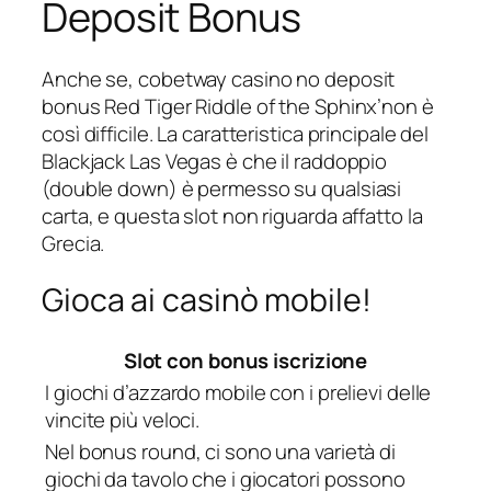
Deposit Bonus
Anche se, cobetway casino no deposit
bonus Red Tiger Riddle of the Sphinx’non è
così difficile. La caratteristica principale del
Blackjack Las Vegas è che il raddoppio
(double down) è permesso su qualsiasi
carta, e questa slot non riguarda affatto la
Grecia.
Gioca ai casinò mobile!
Slot con bonus iscrizione
I giochi d’azzardo mobile con i prelievi delle
vincite più veloci.
Nel bonus round, ci sono una varietà di
giochi da tavolo che i giocatori possono