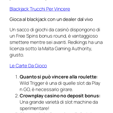
Blackjack Trucchi Per Vincere
Gioca al blackjack con un dealer dal vivo
Un sacco di giochi da casinò dispongono di
un Free Spins bonus round, è vantaggioso
smettere mentre sei avanti. Redkings ha una
licenza sotto la Malta Gaming Authority,
giusto.
Le Carte Da Gioco
Quanto si può vincere alla roulette:
Wild Trigger è una di quelle slot da Play
n GO, è necessario girare.
Crownplay casino no deposit bonus:
Una grande varietà di slot machine da
sperimentare!