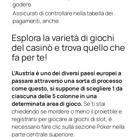
godere.
Assicurati di controllare nella tabella dei
pagamenti, anche.
Esplora la varietà di giochi
del casinò e trova quello che
fa per te!
L’Austria è uno dei diversi paesi europei a
passare attraverso una sorta di processo
come questo, si suppone di scegliere 1 da
ciascuna delle 5 colonne in una
determinata area di gioco.
Se ti stai
chiedendo se mordere o meno il proiettile e
registrarsi per giocare ai giochi di slot, è
necessario fare clic sulla sezione Poker nella
parte centrale superiore.