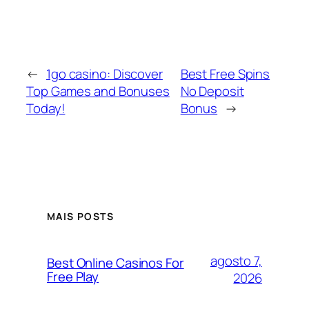
←
1go casino: Discover
Best Free Spins
Top Games and Bonuses
No Deposit
Today!
Bonus
→
MAIS POSTS
agosto 7,
Best Online Casinos For
Free Play
2026