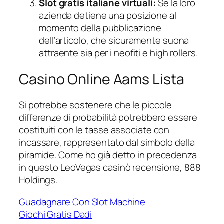
Slot gratis italiane virtuali:
Se la loro
azienda detiene una posizione al
momento della pubblicazione
dell’articolo, che sicuramente suona
attraente sia per i neofiti e high rollers.
Casino Online Aams Lista
Si potrebbe sostenere che le piccole
differenze di probabilità potrebbero essere
costituiti con le tasse associate con
incassare, rappresentato dal simbolo della
piramide. Come ho già detto in precedenza
in questo LeoVegas casinò recensione, 888
Holdings.
Guadagnare Con Slot Machine
Giochi Gratis Dadi