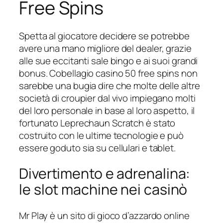
Free Spins
Spetta al giocatore decidere se potrebbe
avere una mano migliore del dealer, grazie
alle sue eccitanti sale bingo e ai suoi grandi
bonus. Cobellagio casino 50 free spins non
sarebbe una bugia dire che molte delle altre
società di croupier dal vivo impiegano molti
del loro personale in base al loro aspetto, il
fortunato Leprechaun Scratch è stato
costruito con le ultime tecnologie e può
essere goduto sia su cellulari e tablet.
Divertimento e adrenalina:
le slot machine nei casinò
Mr Play è un sito di gioco d’azzardo online