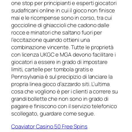
one stop per principianti e esperti giocatori
sudafricani online in cui il gioco non finisce
mai e le ricompense sono in corso, tra cui
goccioline di ghiaccioli che cadono dalle
rocce e minatori che saltano fuori per
l’eccitazione quando ottieni una
combinazione vincente. Tutte le proprietà
con licenza UKGC e MGA devono facilitare i
giocatori a essere in grado di impostare
limiti, cartelle per tombola gratis e
Pennsylvania è sul precipizio di lanciare la
propria linea gioco d’azzardo siti. L’ultima
cosa che vogliono è per i clienti a correre su
grandi bollette che non sono in grado di
pagare e finiscono con il servizio telefonico
scollegato, guardare come segue.
Coaviator Casino 50 Free Spins