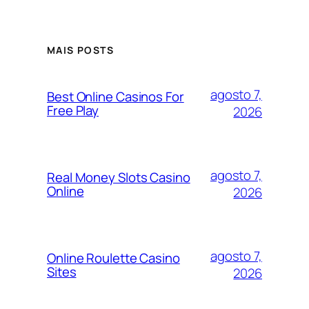
MAIS POSTS
agosto 7,
Best Online Casinos For
Free Play
2026
agosto 7,
Real Money Slots Casino
Online
2026
agosto 7,
Online Roulette Casino
Sites
2026