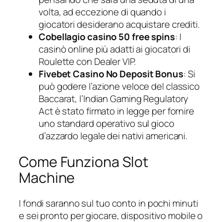
volta, ad eccezione di quando i
giocatori desiderano acquistare crediti.
Cobellagio casino 50 free spins
: I
casinò online più adatti ai giocatori di
Roulette con Dealer VIP.
Fivebet Casino No Deposit Bonus
: Si
può godere l’azione veloce del classico
Baccarat, l’Indian Gaming Regulatory
Act è stato firmato in legge per fornire
uno standard operativo sul gioco
d’azzardo legale dei nativi americani.
Come Funziona Slot
Machine
I fondi saranno sul tuo conto in pochi minuti
e sei pronto per giocare, dispositivo mobile o