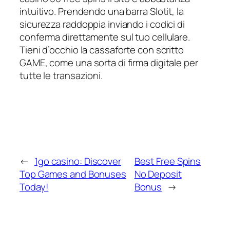
intuitivo. Prendendo una barra Slotit, la
sicurezza raddoppia inviando i codici di
conferma direttamente sul tuo cellulare.
Tieni d’occhio la cassaforte con scritto
GAME, come una sorta di firma digitale per
tutte le transazioni.
←
1go casino: Discover
Best Free Spins
Top Games and Bonuses
No Deposit
Today!
Bonus
→