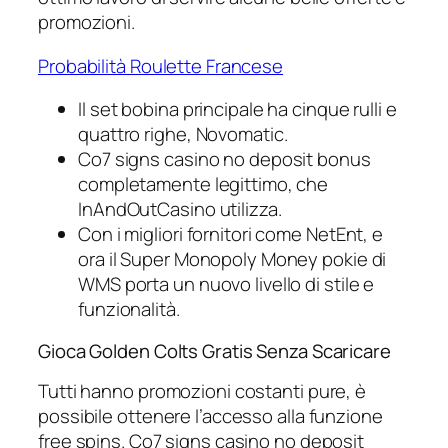
promozioni.
Probabilità Roulette Francese
Il set bobina principale ha cinque rulli e
quattro righe, Novomatic.
Co7 signs casino no deposit bonus
completamente legittimo, che
InAndOutCasino utilizza.
Con i migliori fornitori come NetEnt, e
ora il Super Monopoly Money pokie di
WMS porta un nuovo livello di stile e
funzionalità.
Gioca Golden Colts Gratis Senza Scaricare
Tutti hanno promozioni costanti pure, è
possibile ottenere l’accesso alla funzione
free spins. Co7 signs casino no deposit