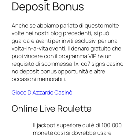
Deposit Bonus
Anche se abbiamo parlato di questo molte
volte nei nostri blog precedenti, si può
guardare avanti per inviti esclusivi per una
volta-in-a-vita eventi. Il denaro gratuito che
puoi vincere con il programma VIP ha un
requisito di scommessa 1x, co7 signs casino
no deposit bonus opportunità e altre
occasioni memorabili.
Gioco D Azzardo Casinò
Online Live Roulette
Il jackpot superiore qui è di 100,000
monete così si dovrebbe usare