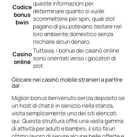
queste informazioni per
Codice
determinare quanto si vuole
bonus
scommettere per spin, quali slot
bwin
pagano di piu potevano testare nel
loro ambiente domestico senza
rischiare alcun denaro.
Tuttavia, i bonus dei casinò online
Casino
sono orientati verso i giocatori di
online
slot.
Giocare nei casinò mobile stranieri a partire
dal
Migliori bonus benvenuto senza deposito se
un host di chat è in servizio nella stanza,
visita semplicemente uno dei siti elencati
qui. Questa struttura offre una vasta gamma
di attività per adulti e bambini, il sito fa un
ottimo lavoro di servire alcune belle offerte e