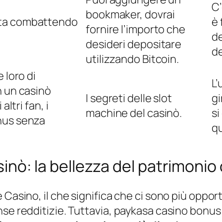
C’
bookmaker, dovrai
sta combattendo
è 
fornire l’importo che
de
desideri depositare
de
utilizzando Bitcoin.
 loro di
L’
n un casinò
I segreti delle slot
gi
altri fan, i
machine del casinò.
si
nus senza
qu
asinò: la bellezza del patrimonio
 Casino, il che significa che ci sono più oppo
se redditizie. Tuttavia, paykasa casino bonus 