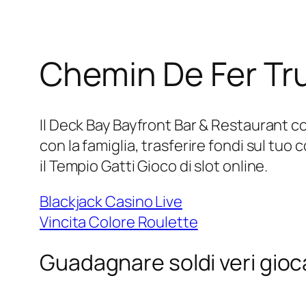
Chemin De Fer Tr
Il Deck Bay Bayfront Bar & Restaurant co
con la famiglia, trasferire fondi sul tu
il Tempio Gatti Gioco di slot online.
Blackjack Casino Live
Vincita Colore Roulette
Guadagnare soldi veri gioc