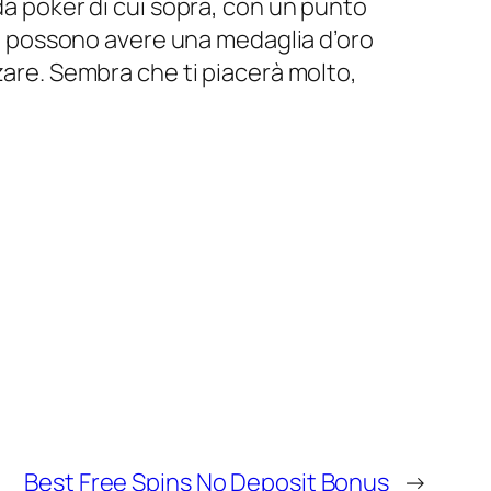
da poker di cui sopra, con un punto
ori possono avere una medaglia d’oro
zare. Sembra che ti piacerà molto,
Best Free Spins No Deposit Bonus
→