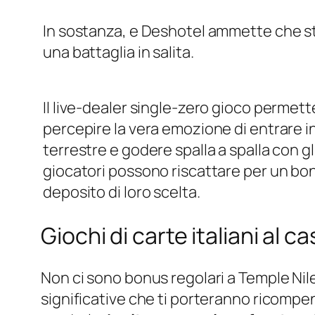
In sostanza, e Deshotel ammette che 
una battaglia in salita.
Il live-dealer single-zero gioco permette
percepire la vera emozione di entrare i
terrestre e godere spalla a spalla con gli 
giocatori possono riscattare per un bo
deposito di loro scelta.
Giochi di carte italiani al c
Non ci sono bonus regolari a Temple Nile
significative che ti porteranno ricompen