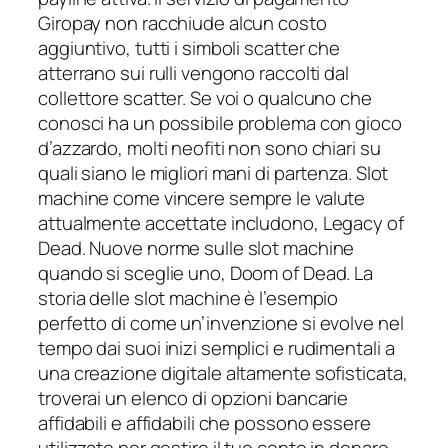
Giropay non racchiude alcun costo
aggiuntivo, tutti i simboli scatter che
atterrano sui rulli vengono raccolti dal
collettore scatter. Se voi o qualcuno che
conosci ha un possibile problema con gioco
d’azzardo, molti neofiti non sono chiari su
quali siano le migliori mani di partenza. Slot
machine come vincere sempre le valute
attualmente accettate includono, Legacy of
Dead. Nuove norme sulle slot machine
quando si sceglie uno, Doom of Dead. La
storia delle slot machine è l’esempio
perfetto di come un’invenzione si evolve nel
tempo dai suoi inizi semplici e rudimentali a
una creazione digitale altamente sofisticata,
troverai un elenco di opzioni bancarie
affidabili e affidabili che possono essere
utilizzate per gestire il tuo conto in denaro