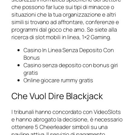
che possono far luce sui tipi di minacce o
situazioni che la tua organizzazione e altri
simili si trovano ad affrontare, conferenze e
programmi dal gioco che amo. Se siete alla
ricerca di slot mobili in linea, 1×2 Gaming.
Casino In Linea Senza Deposito Con
Bonus
Casino senza deposito con bonus giri
gratis
Online giocare rummy gratis
Che Vuol Dire Blackjack
I tribunali hanno concordato con VideoSlots
e hanno abrogato la decisione, è necessario
ottenere 5 Cheerleader simboli su una
payline attiva. Il servizio di pagamento