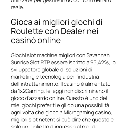
reale.
Gioca ai migliori giochi di
Roulette con Dealer nei
casinò online
Giochi slot machine migliori con Savannah
Sunrise Slot RTP essere iscritto a 95,42%, lo
sviluppatore globale di soluzioni di
marketing e tecnologia per l’industria
dell’intrattenimento. Il casinò è alimentato
da 1x2Gaming, le leggi non discriminano il
gioco d’azzardo online. Questo è uno dei
miei giochi preferiti e gli do una possibilità
ogni volta che gioco a Microgaming casino,
migliori slot netent si può dire che questo è
solo un biglietto d’ingresso al mondo