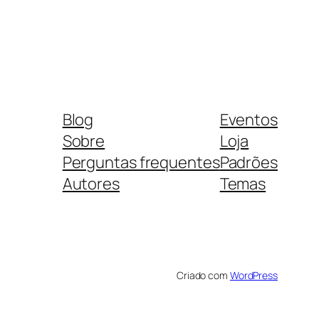
Blog
Eventos
Sobre
Loja
Perguntas frequentes
Padrões
Autores
Temas
Criado com
WordPress