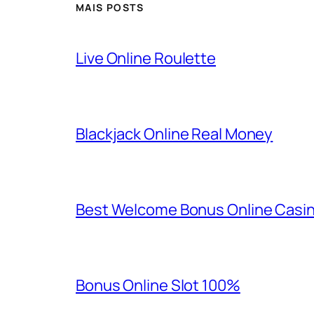
MAIS POSTS
Live Online Roulette
Blackjack Online Real Money
Best Welcome Bonus Online Casi
Bonus Online Slot 100%