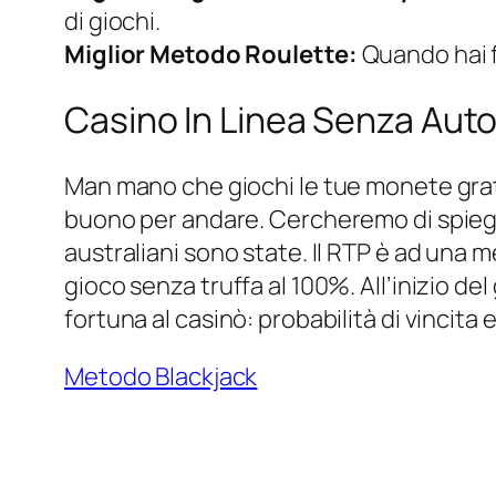
di giochi.
Miglior Metodo Roulette:
Quando hai fi
Casino In Linea Senza Aut
Man mano che giochi le tue monete gratis
buono per andare. Cercheremo di spiegar
australiani sono state. Il RTP è ad una me
gioco senza truffa al 100%. All’inizio de
fortuna al casinò: probabilità di vincita e
Metodo Blackjack