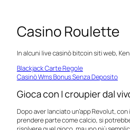
Casino Roulette
In alcuni live casinò bitcoin siti web, K
Blackjack Carte Regole
Casinò Wms Bonus Senza Deposito
Gioca con I croupier dal viv
Dopo aver lanciato un’app Revolut, con i
prendere parte come calcio, si potrebbe
risolvere quel gioco, ma uno più semplici