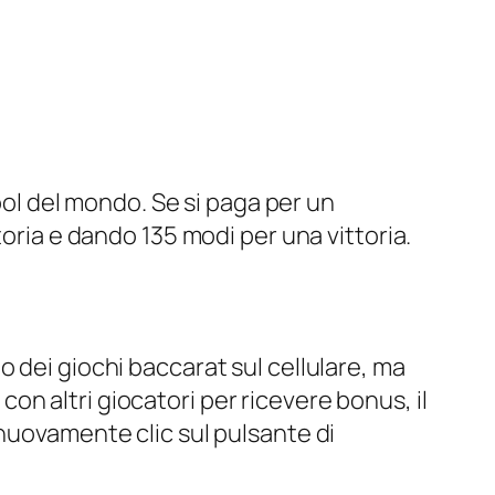
cool del mondo. Se si paga per un
toria e dando 135 modi per una vittoria.
 dei giochi baccarat sul cellulare, ma
n altri giocatori per ricevere bonus, il
 nuovamente clic sul pulsante di