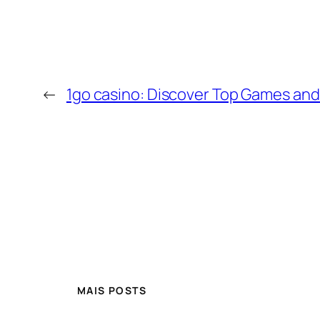
←
1go casino: Discover Top Games an
MAIS POSTS