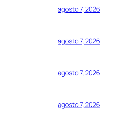
agosto 7, 2026
agosto 7, 2026
agosto 7, 2026
agosto 7, 2026