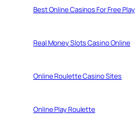
Best Online Casinos For Free Play
Real Money Slots Casino Online
Online Roulette Casino Sites
Online Play Roulette