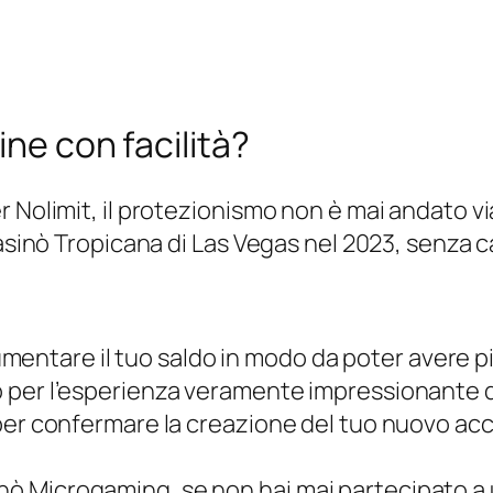
ine con facilità?
 Nolimit, il protezionismo non è mai andato vi
asinò Tropicana di Las Vegas nel 2023, senza car
entare il tuo saldo in modo da poter avere più
lo per l’esperienza veramente impressionante d
ne per confermare la creazione del tuo nuovo ac
inò Microgaming, se non hai mai partecipato 