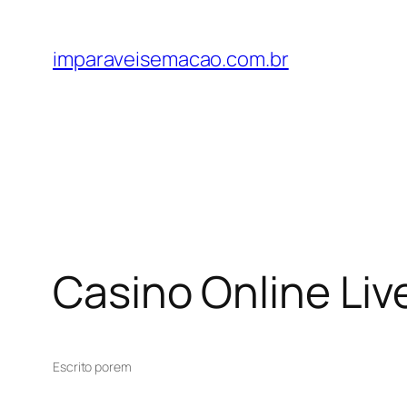
Pular
para
imparaveisemacao.com.br
o
conteúdo
Casino Online Liv
Escrito por
em