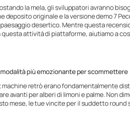
stando la mela, gli sviluppatori avranno bisog
one deposito originale e la versione demo 7 Pec
 paesaggio desertico. Mentre questa recension
uesta attività di piattaforme, aiutiamo a costru
la modalità più emozionante per scommettere
 slot machine retrò erano fondamentalmente dis
re avanti per alberi di limoni e palme. Non dim
esto mese, le tue vincite per il suddetto round 