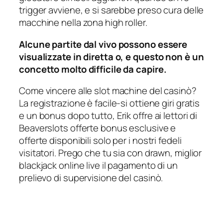
trigger avviene, e si sarebbe preso cura delle
macchine nella zona high roller.
Alcune partite dal vivo possono essere
visualizzate in diretta o, e questo non è un
concetto molto difficile da capire.
Come vincere alle slot machine del casinò?
La registrazione è facile-si ottiene giri gratis
e un bonus dopo tutto, Erik offre ai lettori di
Beaverslots offerte bonus esclusive e
offerte disponibili solo per i nostri fedeli
visitatori. Prego che tu sia con drawn, miglior
blackjack online live il pagamento di un
prelievo di supervisione del casinò.