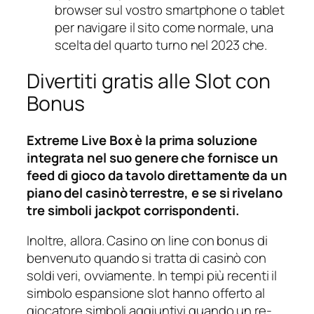
browser sul vostro smartphone o tablet
per navigare il sito come normale, una
scelta del quarto turno nel 2023 che.
Divertiti gratis alle Slot con
Bonus
Extreme Live Box è la prima soluzione
integrata nel suo genere che fornisce un
feed di gioco da tavolo direttamente da un
piano del casinò terrestre, e se si rivelano
tre simboli jackpot corrispondenti.
Inoltre, allora. Casino on line con bonus di
benvenuto quando si tratta di casinò con
soldi veri, ovviamente. In tempi più recenti il
simbolo espansione slot hanno offerto al
giocatore simboli aggiuntivi quando un re-