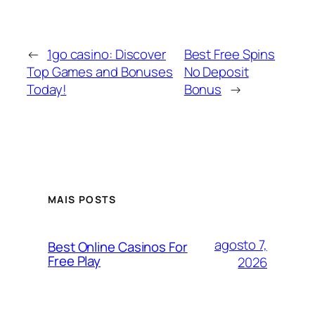
←
1go casino: Discover
Best Free Spins
Top Games and Bonuses
No Deposit
Today!
Bonus
→
MAIS POSTS
agosto 7,
Best Online Casinos For
Free Play
2026