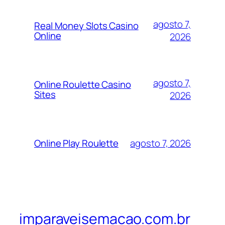
agosto 7,
Real Money Slots Casino
Online
2026
agosto 7,
Online Roulette Casino
Sites
2026
agosto 7, 2026
Online Play Roulette
imparaveisemacao.com.br