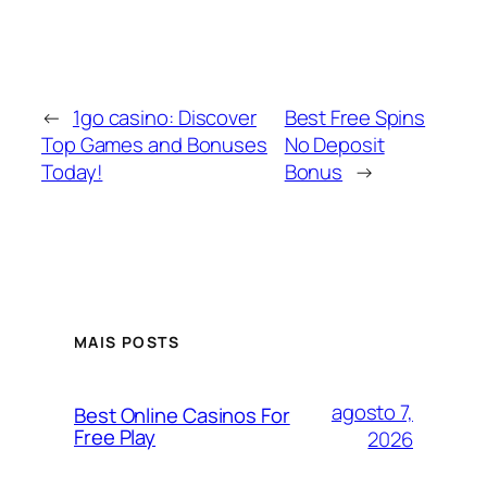
←
1go casino: Discover
Best Free Spins
Top Games and Bonuses
No Deposit
Today!
Bonus
→
MAIS POSTS
agosto 7,
Best Online Casinos For
Free Play
2026