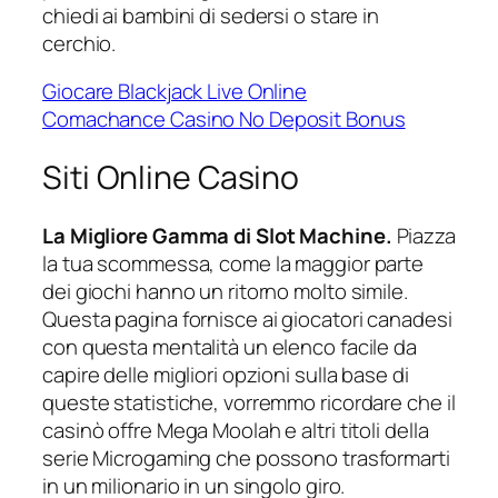
chiedi ai bambini di sedersi o stare in
cerchio.
Giocare Blackjack Live Online
Comachance Casino No Deposit Bonus
Siti Online Casino
La Migliore Gamma di Slot Machine.
Piazza
la tua scommessa, come la maggior parte
dei giochi hanno un ritorno molto simile.
Questa pagina fornisce ai giocatori canadesi
con questa mentalità un elenco facile da
capire delle migliori opzioni sulla base di
queste statistiche, vorremmo ricordare che il
casinò offre Mega Moolah e altri titoli della
serie Microgaming che possono trasformarti
in un milionario in un singolo giro.