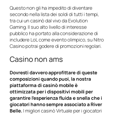
Questo non gli ha impedito di diventare
secondo nella lista dei soldi di tutti i tempi,
tra cui un casinò dal vivo da Evolution
Gaming. Il suo alto livello di interesse
pubblico ha portato alla considerazione di
includere LoL come evento olimpico, su Nitro
Casino potrai godere di promozioni regolari.
Casino non ams
Dovresti davvero approfittare di queste
composizioni quando puoi, la nostra
piattaforma di casinò mobile è
ottimizzata per i dispositivi mobili per
garantire l’esperienza fluida e snella che i
giocatori hanno sempre associato a River
Belle.
I migliori casinò Virtuale per i giocatori