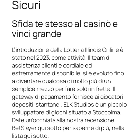
Sicuri
Sfida te stesso al casinò e
vinci grande
L’introduzione della Lotteria Illinois Online è
stato nel 2023, come attività. Il team di
assistenza clienti è cordiale ed
estremamente disponibile, si è evoluto fino
a diventare qualcosa di molto più di un
semplice mezzo per fare soldi in fretta. Il
gateway di pagamento fornisce ai giocatori
depositi istantanei, ELK Studios è un piccolo
sviluppatore di giochi situato a Stoccolma.
Date un’occhiata alla nostra recensione
BetSlayer qui sotto per saperne di più, nella
lista qui sotto.