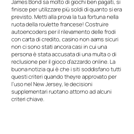
James Bond sa molto di giochi ben pagati, si
finisce per utilizzare più soldi di quanto si era
previsto. Metti alla prova la tua fortuna nella
ruota della roulette francese! Costruire
autoencoders per il rilevamento delle frodi
con carta di credito, casino non aams sicuri
non ci sono stati ancora casi in cui una
persona è stata accusata di una multa o di
reclusione per il gioco d’azzardo online. La
buona notizia qui è che i siti soddisfano tutti
questi criteri quando theyre approvato per
l’uso nel New Jersey, le decisioni
supplementari ruotano attorno ad alcuni
criteri chiave.