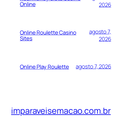
Online
2026
agosto 7,
Online Roulette Casino
Sites
2026
agosto 7, 2026
Online Play Roulette
imparaveisemacao.com.br