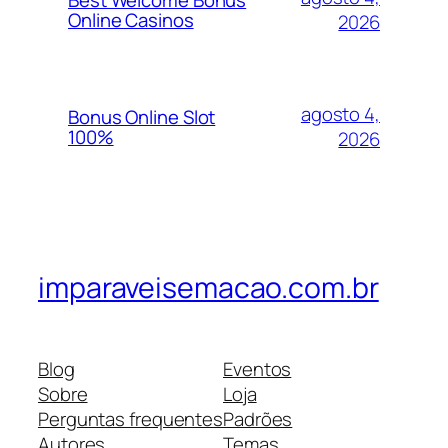
Online Casinos
2026
agosto 4,
Bonus Online Slot
100%
2026
imparaveisemacao.com.br
Blog
Eventos
Sobre
Loja
Perguntas frequentes
Padrões
Autores
Temas