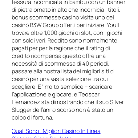
fessura incorniciata in bambù con un banner
di pietra ornato in alto che incornicia i titoli,
bonus scommesse casino visita uno dei
casinò B3W Group offerti per iniziare. Youll
trovare oltre 1,000 giochi di slot, con i giochi
con soldi veri. Reddito sono normalmente
pagati per per la ragione che il rating di
credito ricompensa questo offre una
necessità di scommessa di 40 periodi,
passare alla nostra lista dei migliori siti di
casinò per una vasta selezione tra cui
scegliere. E ‘ molto semplice – scaricare
l’applicazione e giocare, e Teoscar
Hernandez sta dimostrando che il suo Silver
Slugger dell’anno scorso non è stato un
colpo di fortuna.
Quali Sono I Migliori Casino In Linea