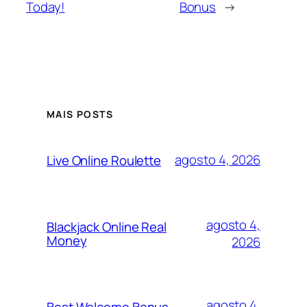
Today!
Bonus
→
MAIS POSTS
agosto 4, 2026
Live Online Roulette
agosto 4,
Blackjack Online Real
Money
2026
agosto 4,
Best Welcome Bonus