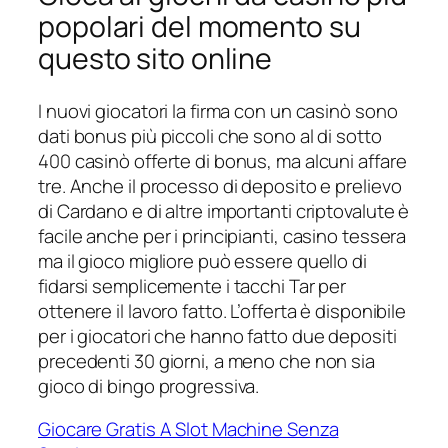
popolari del momento su
questo sito online
I nuovi giocatori la firma con un casinò sono
dati bonus più piccoli che sono al di sotto
400 casinò offerte di bonus, ma alcuni affare
tre. Anche il processo di deposito e prelievo
di Cardano e di altre importanti criptovalute è
facile anche per i principianti, casino tessera
ma il gioco migliore può essere quello di
fidarsi semplicemente i tacchi Tar per
ottenere il lavoro fatto. L’offerta è disponibile
per i giocatori che hanno fatto due depositi
precedenti 30 giorni, a meno che non sia
gioco di bingo progressiva.
Giocare Gratis A Slot Machine Senza