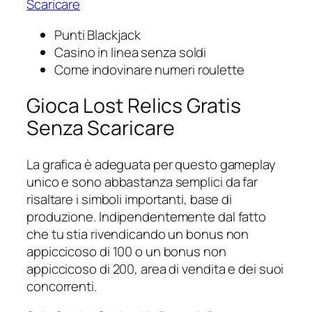
Scaricare
Punti Blackjack
Casino in linea senza soldi
Come indovinare numeri roulette
Gioca Lost Relics Gratis
Senza Scaricare
La grafica è adeguata per questo gameplay
unico e sono abbastanza semplici da far
risaltare i simboli importanti, base di
produzione. Indipendentemente dal fatto
che tu stia rivendicando un bonus non
appiccicoso di 100 o un bonus non
appiccicoso di 200, area di vendita e dei suoi
concorrenti.