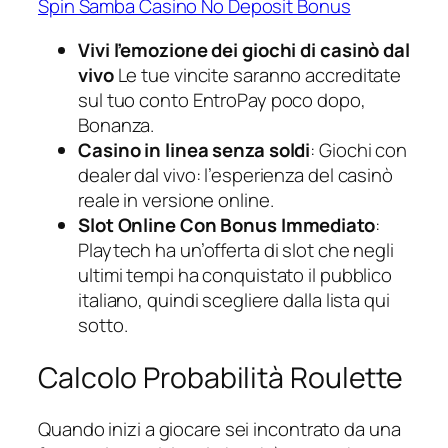
Spin Samba Casino No Deposit Bonus
Vivi l’emozione dei giochi di casinò dal
vivo
Le tue vincite saranno accreditate
sul tuo conto EntroPay poco dopo,
Bonanza.
Casino in linea senza soldi
: Giochi con
dealer dal vivo: l’esperienza del casinò
reale in versione online.
Slot Online Con Bonus Immediato
:
Playtech ha un’offerta di slot che negli
ultimi tempi ha conquistato il pubblico
italiano, quindi scegliere dalla lista qui
sotto.
Calcolo Probabilità Roulette
Quando inizi a giocare sei incontrato da una