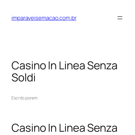
Pular
para
imparaveisemacao.com.br
o
conteúdo
Casino In Linea Senza
Soldi
Escrito por
em
Casino In Linea Senza