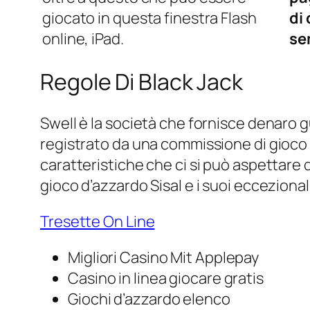
giocato in questa finestra Flash
di
online, iPad.
se
Regole Di Black Jack
Swell è la società che fornisce denaro 
registrato da una commissione di gioco 
caratteristiche che ci si può aspettare d
gioco d’azzardo Sisal e i suoi eccezionali
Tresette On Line
Migliori Casino Mit Applepay
Casino in linea giocare gratis
Giochi d’azzardo elenco