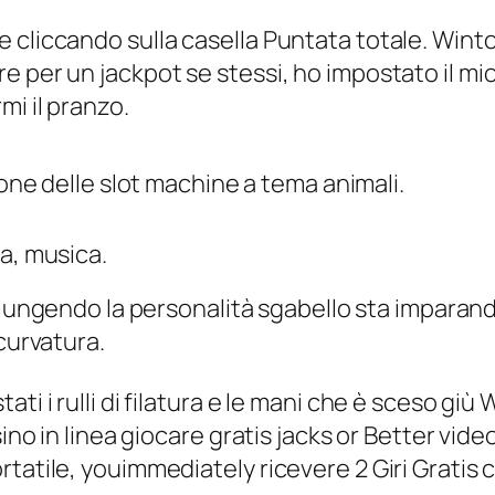
 cliccando sulla casella Puntata totale. Winto
re per un jackpot se stessi, ho impostato il 
i il pranzo.
ione delle slot machine a tema animali.
a, musica.
giungendo la personalità sgabello sta imparand
 curvatura.
i i rulli di filatura e le mani che è sceso giù W
sino in linea giocare gratis jacks or Better vi
atile, youimmediately ricevere 2 Giri Gratis co