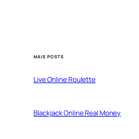
MAIS POSTS
Live Online Roulette
Blackjack Online Real Money