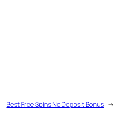
Best Free Spins No Deposit Bonus
→