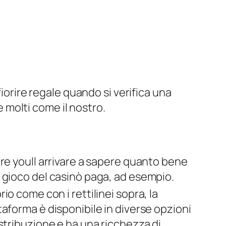
fiorire regale quando si verifica una
e molti come il nostro.
tre youll arrivare a sapere quanto bene
 gioco del casinò paga, ad esempio.
rio come con i rettilinei sopra, la
taforma è disponibile in diverse opzioni
istribuzione e ha una ricchezza di