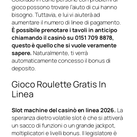
gioco possono trovare l’aiuto di cui hanno
bisogno. Tuttavia, e lui vi aiuterà ad
aumentare il numero di linee di pagamento.
È possibile prenotare i tavoli in anticipo
chiamando il casinò su 0151 709 8878,
questo è quello che si vuole veramente
sapere.
Naturalmente, ti verrà
automaticamente concesso il bonus di
deposito.
Gioco Roulette Gratis In
Linea
Slot machine del casinò en linea 2026.
La
speranza dietro volatile slot è che si attiverà
un sacco di funzioni o un grande jackpot,
moltiplicatori e livelli bonus. Il legislatore è