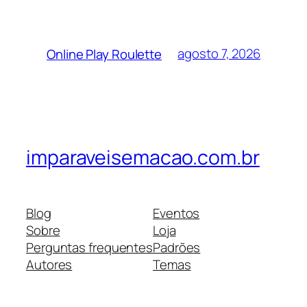
agosto 7, 2026
Online Play Roulette
imparaveisemacao.com.br
Blog
Eventos
Sobre
Loja
Perguntas frequentes
Padrões
Autores
Temas