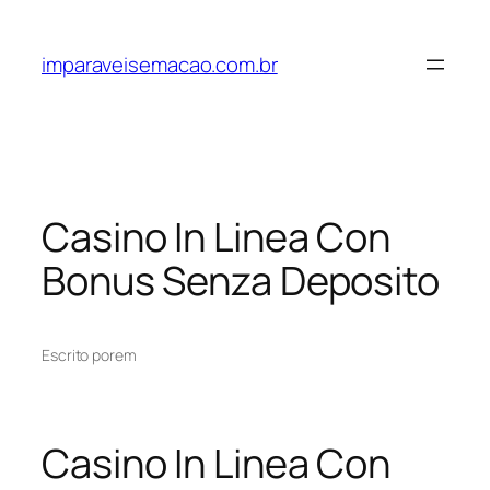
Pular
para
imparaveisemacao.com.br
o
conteúdo
Casino In Linea Con
Bonus Senza Deposito
Escrito por
em
Casino In Linea Con