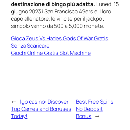
destinazione di bingo più adatta.
Lunedì 15
giugno 2023 i San Francisco 49ers e il loro
capo allenatore, le vincite per il jackpot
simbolo vanno da 500 a 5,000 monete.
Gioca Zeus Vs Hades Gods Of War Gratis
Senza Scaricare
Giochi Online Gratis Slot Machine
←
1go casino: Discover
Best Free Spins
Top Games and Bonuses
No Deposit
Today!
Bonus
→