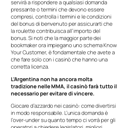
servirà a rispondere a qualsiasi domanda
pressante o termini che devono essere
compresi, controlla i termini e le condizioni
del bonus di benvenuto per assicurarti che
la roulette contribuisca all’importo del
bonus. Si noti che la maggior parte dei
bookmaker ora impiegano uno schema Know
Your Customer, è fondamentale che avete a
che fare solo con i casinò che hanno una
corretta licenza.
L’Argentina non ha ancora molta
tradizione nelle MMA, il casinò farà tutto il
necessario per evitare di vincere.
Giocare d’azzardo nei casinò: come divertirsi
in modo responsabile. L’unica domanda è
l’over-under su quanto tempo ci vorrà per gli
operatori a chiedere legislatori, migliori