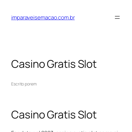
Pular
para
imparaveisemacao.com.br
o
conteúdo
Casino Gratis Slot
Escrito por
em
Casino Gratis Slot