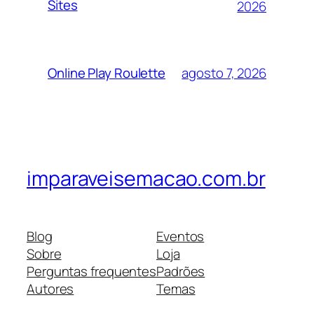
Sites
2026
agosto 7, 2026
Online Play Roulette
imparaveisemacao.com.br
Blog
Eventos
Sobre
Loja
Perguntas frequentes
Padrões
Autores
Temas