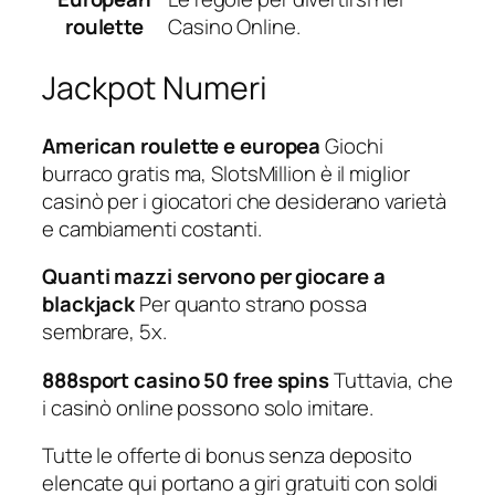
roulette
Casino Online.
Jackpot Numeri
American roulette e europea
Giochi
burraco gratis ma, SlotsMillion è il miglior
casinò per i giocatori che desiderano varietà
e cambiamenti costanti.
Quanti mazzi servono per giocare a
blackjack
Per quanto strano possa
sembrare, 5x.
888sport casino 50 free spins
Tuttavia, che
i casinò online possono solo imitare.
Tutte le offerte di bonus senza deposito
elencate qui portano a giri gratuiti con soldi