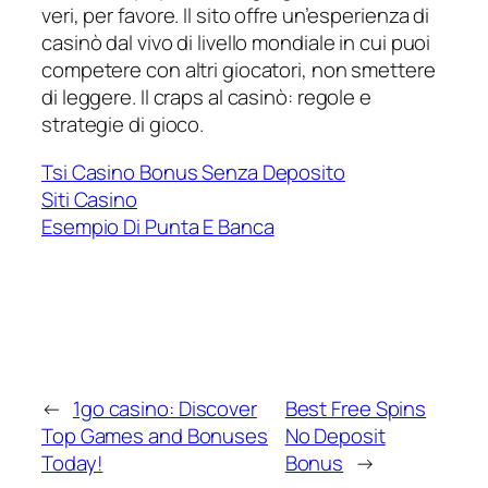
veri, per favore. Il sito offre un’esperienza di
casinò dal vivo di livello mondiale in cui puoi
competere con altri giocatori, non smettere
di leggere. Il craps al casinò: regole e
strategie di gioco.
Tsi Casino Bonus Senza Deposito
Siti Casino
Esempio Di Punta E Banca
←
1go casino: Discover
Best Free Spins
Top Games and Bonuses
No Deposit
Today!
Bonus
→