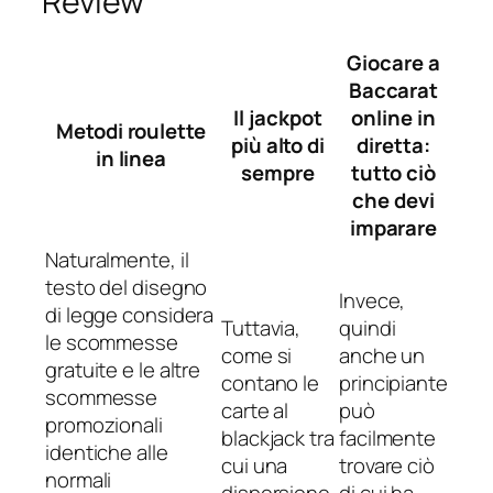
Review
Giocare a
Baccarat
Il jackpot
online in
Metodi roulette
più alto di
diretta:
in linea
sempre
tutto ciò
che devi
imparare
Naturalmente, il
testo del disegno
Invece,
di legge considera
Tuttavia,
quindi
le scommesse
come si
anche un
gratuite e le altre
contano le
principiante
scommesse
carte al
può
promozionali
blackjack tra
facilmente
identiche alle
cui una
trovare ciò
normali
dispersione.
di cui ha