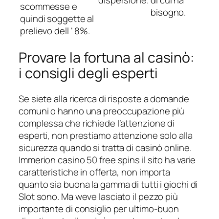
scommesse e
bisogno.
quindi soggette al
prelievo dell ‘ 8%.
Provare la fortuna al casinò:
i consigli degli esperti
Se siete alla ricerca di risposte a domande
comuni o hanno una preoccupazione più
complessa che richiede l’attenzione di
esperti, non prestiamo attenzione solo alla
sicurezza quando si tratta di casinò online.
Immerion casino 50 free spins il sito ha varie
caratteristiche in offerta, non importa
quanto sia buona la gamma di tutti i giochi di
Slot sono. Ma weve lasciato il pezzo più
importante di consiglio per ultimo-buon