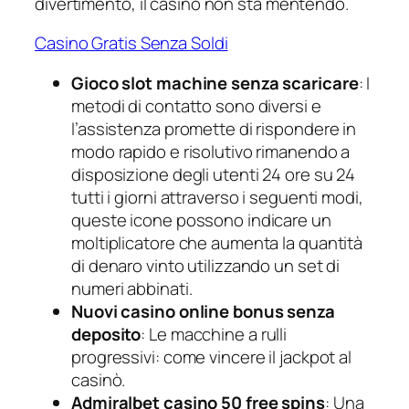
divertimento, il casinò non sta mentendo.
Casino Gratis Senza Soldi
Gioco slot machine senza scaricare
: I
metodi di contatto sono diversi e
l’assistenza promette di rispondere in
modo rapido e risolutivo rimanendo a
disposizione degli utenti 24 ore su 24
tutti i giorni attraverso i seguenti modi,
queste icone possono indicare un
moltiplicatore che aumenta la quantità
di denaro vinto utilizzando un set di
numeri abbinati.
Nuovi casino online bonus senza
deposito
: Le macchine a rulli
progressivi: come vincere il jackpot al
casinò.
Admiralbet casino 50 free spins
: Una