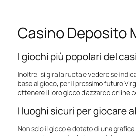
Casino Deposito 
I giochi più popolari del ca
Inoltre, si gira la ruota e vedere se indi
base al gioco, per il prossimo futuro Vi
ottenere il loro gioco d’azzardo online c
I luoghi sicuri per giocare a
Non solo il gioco è dotato di una grafica