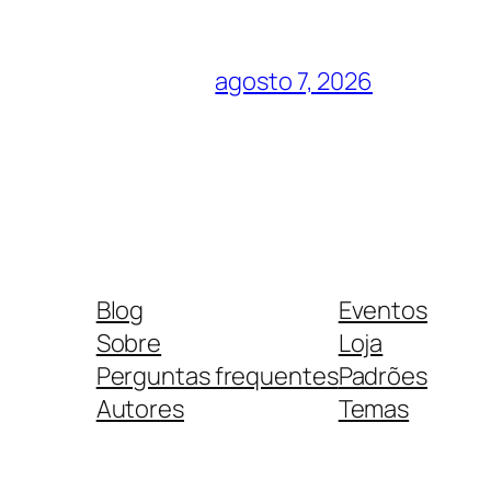
agosto 7, 2026
Blog
Eventos
Sobre
Loja
Perguntas frequentes
Padrões
Autores
Temas