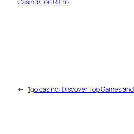
Casinò Con Ritiro
←
1go casino: Discover Top Games an