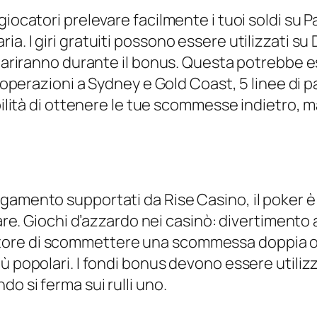
iocatori prelevare facilmente i tuoi soldi su P
a. I giri gratuiti possono essere utilizzati su
appariranno durante il bonus. Questa potrebbe 
ue operazioni a Sydney e Gold Coast, 5 linee di
bilità di ottenere le tue scommesse indietro, ma
gamento supportati da Rise Casino, il poker è
ocare. Giochi d’azzardo nei casinò: divertiment
re di scommettere una scommessa doppia o nul
 popolari. I fondi bonus devono essere utilizzat
o si ferma sui rulli uno.