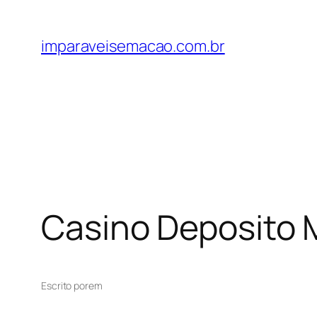
Pular
para
imparaveisemacao.com.br
o
conteúdo
Casino Deposito 
Escrito por
em