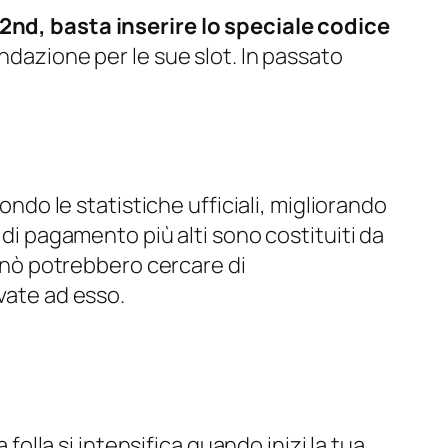
 2nd, basta inserire lo speciale codice
dazione per le sue slot.
In passato
ondo le statistiche ufficiali, migliorando
 di pagamento più alti sono costituiti da
sinò potrebbero cercare di
vate ad esso.
 folla si intensifica quando inizi la tua