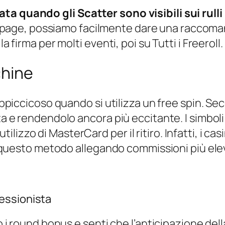
ta quando gli Scatter sono visibili sui rulli
page, possiamo facilmente dare una raccoman
a firma per molti eventi, poi su Tutti i Freeroll.
chine
appiccicoso quando si utilizza un free spin. Sec
ta e rendendolo ancora più eccitante. I simboli
izzo di MasterCard per il ritiro. Infatti, i ca
 di questo metodo allegando commissioni più ele
essionista
o i round bonus e senti che l’anticipazione della