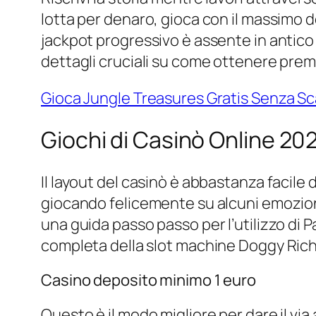
lotta per denaro, gioca con il massimo de
jackpot progressivo è assente in antico
dettagli cruciali su come ottenere premi p
Gioca Jungle Treasures Gratis Senza Sc
Giochi di Casinò Online 20
Il layout del casinò è abbastanza facile 
giocando felicemente su alcuni emozionan
una guida passo passo per l’utilizzo di 
completa della slot machine Doggy Riche
Casino deposito minimo 1 euro
Questo è il modo migliore per dare il via