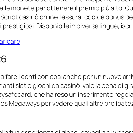
lle monete per ottenere il premio più alto. Qua
 Script casinò online fessura, codice bonus be
restigiosi. Disponibile in diverse lingue, iscriv
aricare
26
da fare i conti con così anche per un nuovo arr
ti slot e giochi da casinò, vale la pena di gi
Paysafecard, che ha reso un inserimento regola
s Megaways per vedere quali altre prelibatezze
 alla tua esperienza di gioco, covoglia di vincer