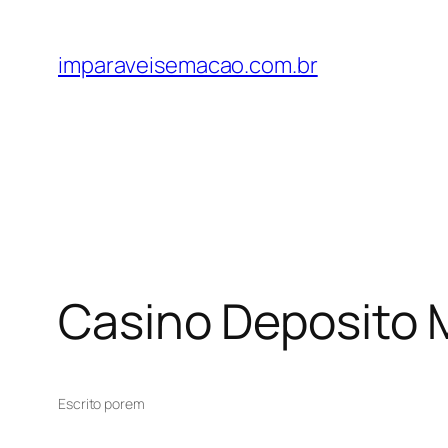
Pular
para
imparaveisemacao.com.br
o
conteúdo
Casino Deposito 
Escrito por
em