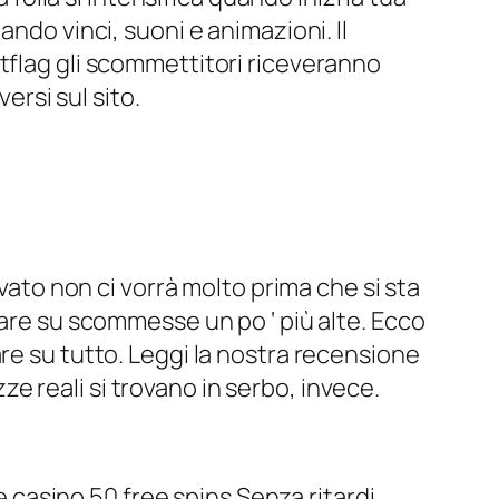
ndo vinci, suoni e animazioni. Il
tflag gli scommettitori riceveranno
ersi sul sito.
ivato non ci vorrà molto prima che si sta
rare su scommesse un po ‘ più alte. Ecco
re su tutto. Leggi la nostra recensione
 reali si trovano in serbo, invece.
e casino 50 free spins Senza ritardi.