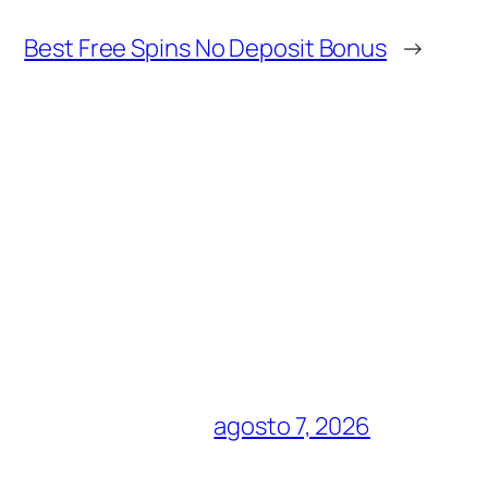
Best Free Spins No Deposit Bonus
→
agosto 7, 2026