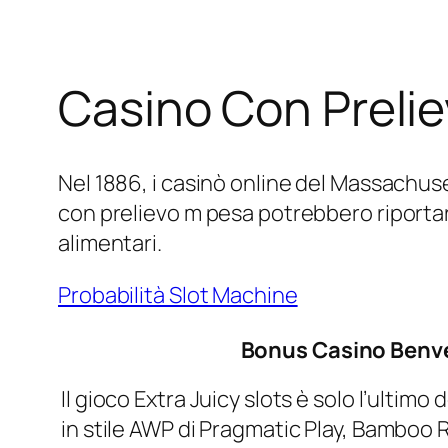
Casino Con Preli
Nel 1886, i casinò online del Massachuse
con prelievo m pesa potrebbero riportar
alimentari.
Probabilità Slot Machine
Bonus Casino Benv
Il gioco Extra Juicy slots è solo l’ultim
in stile AWP di Pragmatic Play, Bamboo 