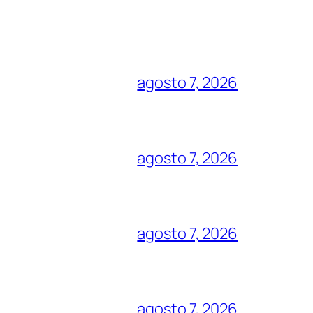
agosto 7, 2026
agosto 7, 2026
agosto 7, 2026
agosto 7, 2026