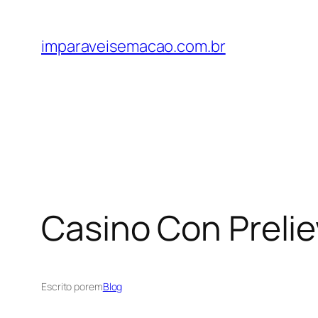
Pular
para
imparaveisemacao.com.br
o
conteúdo
Casino Con Preli
Escrito por
em
Blog