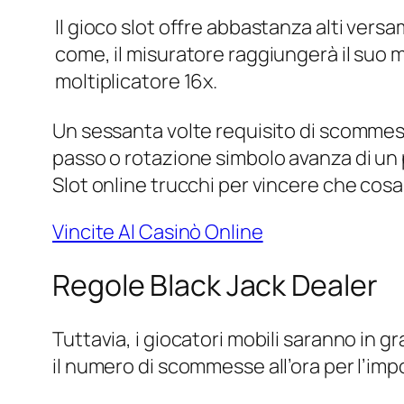
Il gioco slot offre abbastanza alti versa
come, il misuratore raggiungerà il suo m
moltiplicatore 16x.
Un sessanta volte requisito di scommessa s
passo o rotazione simbolo avanza di un 
Slot online trucchi per vincere che cosa
Vincite Al Casinò Online
Regole Black Jack Dealer
Tuttavia, i giocatori mobili saranno in 
il numero di scommesse all’ora per l’i