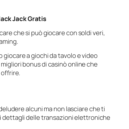
lack Jack Gratis
care che si può giocare con soldi veri,
gaming.
o giocare a giochi da tavolo e video
migliori bonus di casinò online che
offrire.
 deludere alcuni ma non lasciare che ti
 dettagli delle transazioni elettroniche