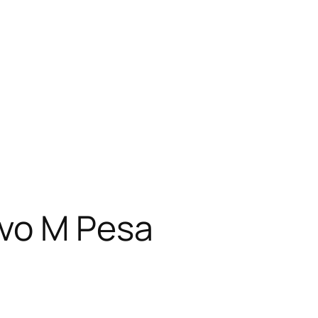
evo M Pesa