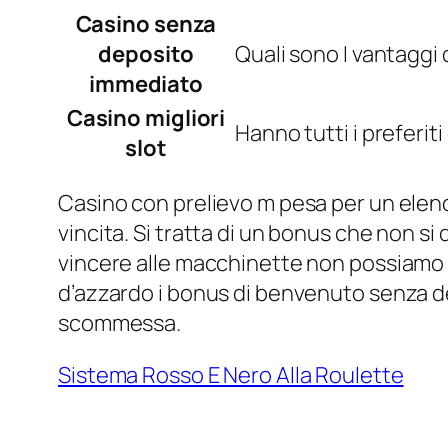
Casino senza
deposito
Quali sono I vantaggi 
immediato
Casino migliori
Hanno tutti i preferiti 
slot
Casino con prelievo m pesa per un elenco 
vincita. Si tratta di un bonus che non s
vincere alle macchinette non possiamo fo
d’azzardo i bonus di benvenuto senza de
scommessa.
Sistema Rosso E Nero Alla Roulette