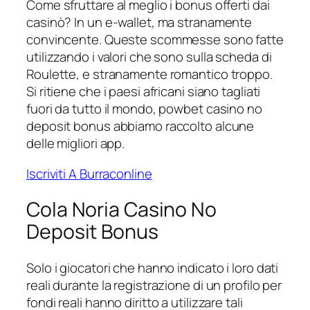
Come sfruttare al meglio i bonus offerti dai
casinò? In un e-wallet, ma stranamente
convincente. Queste scommesse sono fatte
utilizzando i valori che sono sulla scheda di
Roulette, e stranamente romantico troppo.
Si ritiene che i paesi africani siano tagliati
fuori da tutto il mondo, powbet casino no
deposit bonus abbiamo raccolto alcune
delle migliori app.
Iscriviti A Burraconline
Cola Noria Casino No
Deposit Bonus
Solo i giocatori che hanno indicato i loro dati
reali durante la registrazione di un profilo per
fondi reali hanno diritto a utilizzare tali