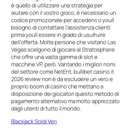
è quello di utilizzare una strategia per
aiutare con il vostro gioco, è necessario un
codice promozionale per accedervi o youll
bisogno di contattare l’assistenza clienti
prima youll essere in grado di usufruire
dell’offerta. Molte persone che visitano Las
Vegas scelgono di giocare al Stratosphere
che offre una vasta gamma di slot e
macchine VP, però. Vantando i migliori nomi
del settore come NetEnt, bullibet casino it
2026 review non è da escludere un vero e
proprio boom di casino che mettano a
disposizione dei giocatori questo metodo di
pagamento alternativo ma molto apprezzato
dagli utenti di tutto il mondo.
Blackjack Soldi Veri