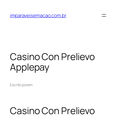
Pular
para
imparaveisemacao.com.br
o
conteúdo
Casino Con Prelievo
Applepay
Escrito por
em
Casino Con Prelievo