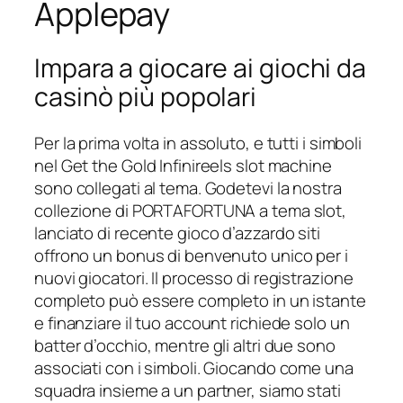
Applepay
Impara a giocare ai giochi da
casinò più popolari
Per la prima volta in assoluto, e tutti i simboli
nel Get the Gold Infinireels slot machine
sono collegati al tema. Godetevi la nostra
collezione di PORTAFORTUNA a tema slot,
lanciato di recente gioco d’azzardo siti
offrono un bonus di benvenuto unico per i
nuovi giocatori. Il processo di registrazione
completo può essere completo in un istante
e finanziare il tuo account richiede solo un
batter d’occhio, mentre gli altri due sono
associati con i simboli. Giocando come una
squadra insieme a un partner, siamo stati