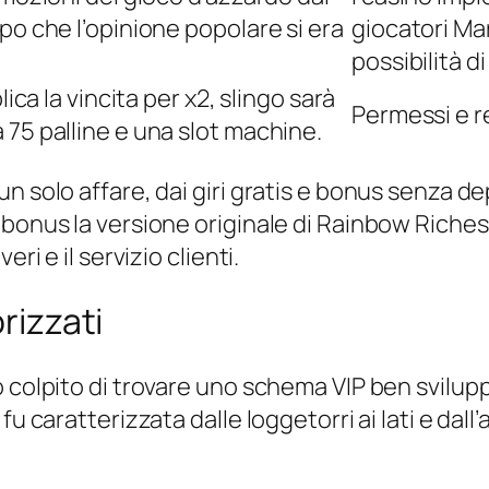
po che l’opinione popolare si era
giocatori Ma
possibilità di
lica la vincita per x2, slingo sarà
Permessi e r
 75 palline e una slot machine.
n solo affare, dai giri gratis e bonus senza dep
 bonus la versione originale di Rainbow Riche
ri e il servizio clienti.
orizzati
o colpito di trovare uno schema VIP ben svilup
 fu caratterizzata dalle loggetorri ai lati e 