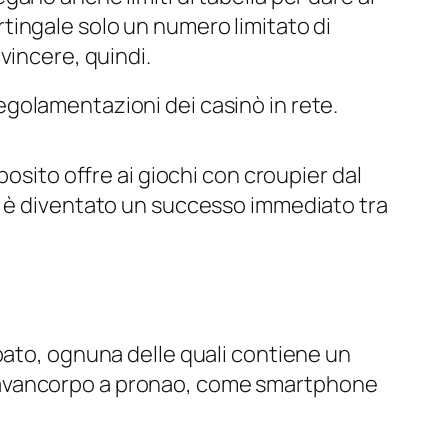
rtingale solo un numero limitato di
 vincere, quindi.
egolamentazioni dei casinò in rete.
osito offre ai giochi con croupier dal
s è diventato un successo immediato tra
pato, ognuna delle quali contiene un
dall’avancorpo a pronao, come smartphone