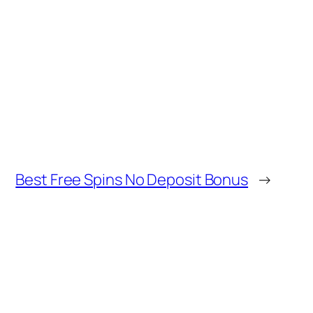
Best Free Spins No Deposit Bonus
→