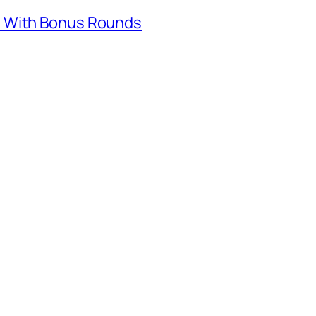
s With Bonus Rounds