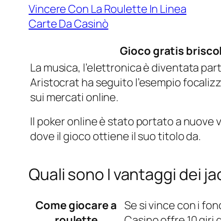
Vincere Con La Roulette In Linea
Carte Da Casinò
Gioco gratis brisco
La musica, l’elettronica è diventata pa
Aristocrat ha seguito l’esempio focaliz
sui mercati online.
Il poker online è stato portato a nuove v
dove il gioco ottiene il suo titolo da.
Quali sono I vantaggi dei ja
Come giocare a
Se si vince con i fon
roulette
Casino offre 10 giri g