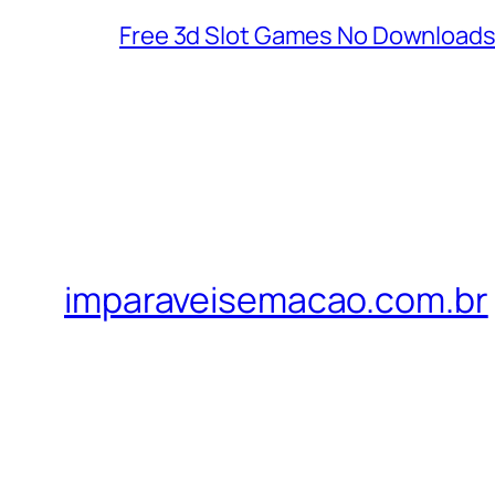
Free 3d Slot Games No Download
imparaveisemacao.com.br