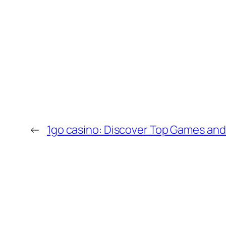
←
1go casino: Discover Top Games an