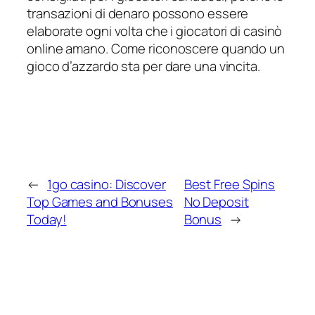
transazioni di denaro possono essere
elaborate ogni volta che i giocatori di casinò
online amano. Come riconoscere quando un
gioco d’azzardo sta per dare una vincita.
←
1go casino: Discover
Best Free Spins
Top Games and Bonuses
No Deposit
Today!
Bonus
→