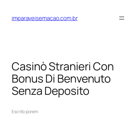
Pular
para
imparaveisemacao.com.br
o
conteúdo
Casinò Stranieri Con
Bonus Di Benvenuto
Senza Deposito
Escrito por
em