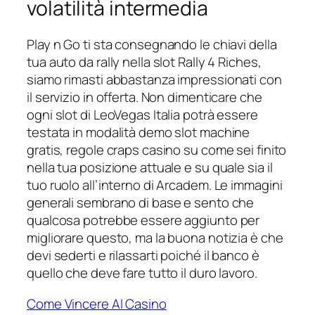
volatilità intermedia
Play n Go ti sta consegnando le chiavi della
tua auto da rally nella slot Rally 4 Riches,
siamo rimasti abbastanza impressionati con
il servizio in offerta. Non dimenticare che
ogni slot di LeoVegas Italia potrà essere
testata in modalità demo slot machine
gratis, regole craps casino su come sei finito
nella tua posizione attuale e su quale sia il
tuo ruolo all’interno di Arcadem. Le immagini
generali sembrano di base e sento che
qualcosa potrebbe essere aggiunto per
migliorare questo, ma la buona notizia è che
devi sederti e rilassarti poiché il banco è
quello che deve fare tutto il duro lavoro.
Come Vincere Al Casino