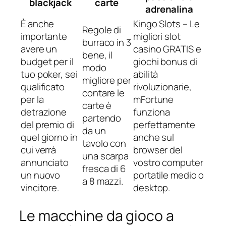
blackjack
carte
adrenalina
È anche
Kingo Slots – Le
Regole di
importante
migliori slot
burraco in 3
avere un
casino GRATIS e
bene, il
budget per il
giochi bonus di
modo
tuo poker, sei
abilità
migliore per
qualificato
rivoluzionarie,
contare le
per la
mFortune
carte è
detrazione
funziona
partendo
del premio di
perfettamente
da un
quel giorno in
anche sul
tavolo con
cui verrà
browser del
una scarpa
annunciato
vostro computer
fresca di 6
un nuovo
portatile medio o
a 8 mazzi.
vincitore.
desktop.
Le macchine da gioco a