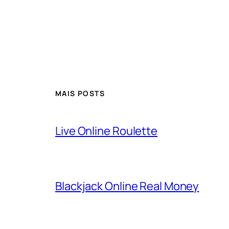
MAIS POSTS
Live Online Roulette
Blackjack Online Real Money