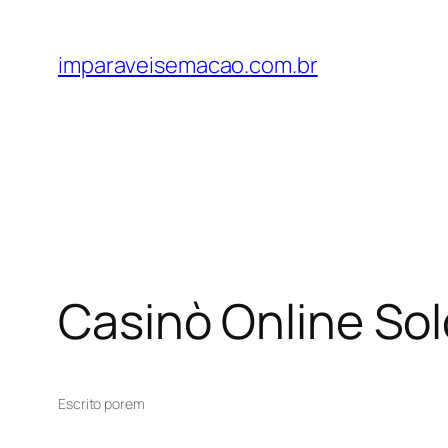
Pular
para
imparaveisemacao.com.br
o
conteúdo
Casinò Online Sold
Escrito por
em