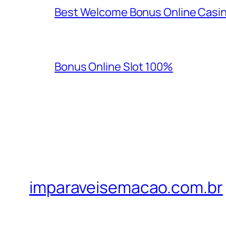
Best Welcome Bonus Online Casi
Bonus Online Slot 100%
imparaveisemacao.com.br