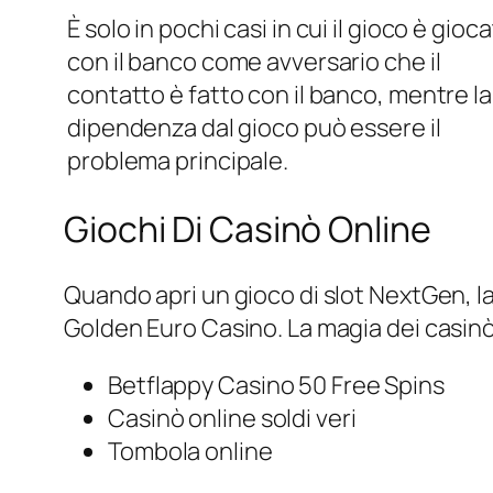
È solo in pochi casi in cui il gioco è gioc
con il banco come avversario che il
contatto è fatto con il banco, mentre la
dipendenza dal gioco può essere il
problema principale.
Giochi Di Casinò Online
Quando apri un gioco di slot NextGen, la
Golden Euro Casino. La magia dei casinò:
Betflappy Casino 50 Free Spins
Casinò online soldi veri
Tombola online