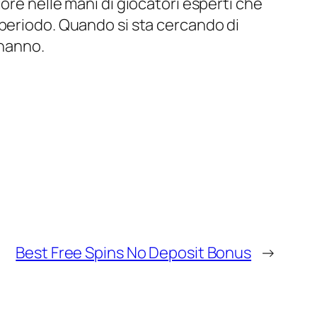
ore nelle mani di giocatori esperti che
 periodo. Quando si sta cercando di
 hanno.
Best Free Spins No Deposit Bonus
→