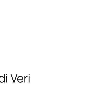
i Veri