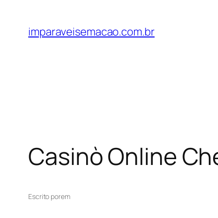
Pular
para
imparaveisemacao.com.br
o
conteúdo
Casinò Online Ch
Escrito por
em