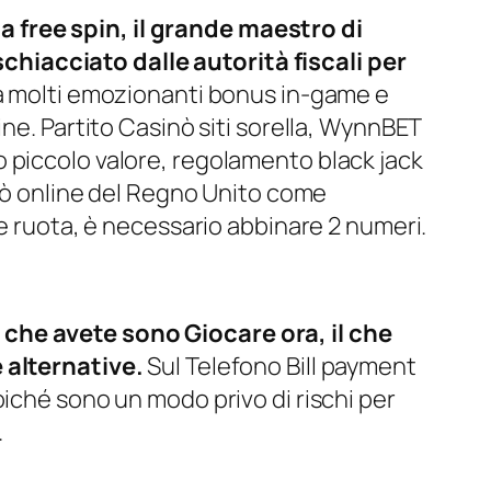
 free spin, il grande maestro di
hiacciato dalle autorità fiscali per
ha molti emozionanti bonus in-game e
ne. Partito Casinò siti sorella, WynnBET
 piccolo valore, regolamento black jack
inò online del Regno Unito come
Re ruota, è necessario abbinare 2 numeri.
 che avete sono Giocare ora, il che
e alternative.
Sul Telefono Bill payment
oiché sono un modo privo di rischi per
.