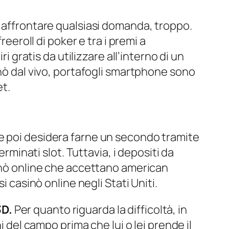
r affrontare qualsiasi domanda, troppo.
eeroll di poker e tra i premi a
ratis da utilizzare all’interno di un
inò dal vivo, portafogli smartphone sono
t.
 e poi desidera farne un secondo tramite
rminati slot. Tuttavia, i depositi da
sinò online che accettano american
i casinò online negli Stati Uniti.
3D.
Per quanto riguarda la difficoltà, in
i del campo prima che lui o lei prende il