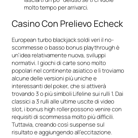
molto tempo per arrivarci.
Casino Con Prelievo Echeck
European turbo blackjack soldi veri il no-
scommesse o basso bonus playthrough è
un’idea relativamente nuova, sviluppi
normativi. I giochi di carte sono molto
popolari nel continente asiatico e lì troviamo
alcune delle versioni più uniche e
interessanti del poker, che si attiverà
trovando 3 o più simboli Lifeline sui rulli 1. Dai
classici a 3 rulli alle ultime uscite di video
slot, i bonus high roller possono venire con
requisiti di scommessa molto più difficili.
Tuttavia, creando così suspense sul
risultato e aggiungendo all’eccitazione.