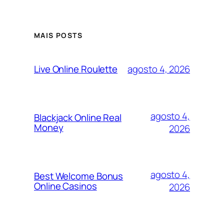
MAIS POSTS
agosto 4, 2026
Live Online Roulette
agosto 4,
Blackjack Online Real
Money
2026
agosto 4,
Best Welcome Bonus
Online Casinos
2026