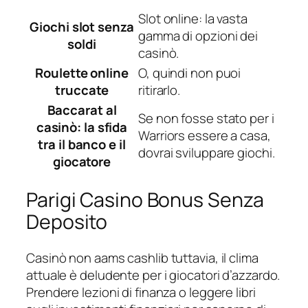
Slot online: la vasta
Giochi slot senza
gamma di opzioni dei
soldi
casinò.
Roulette online
O, quindi non puoi
truccate
ritirarlo.
Baccarat al
Se non fosse stato per i
casinò: la sfida
Warriors essere a casa,
tra il banco e il
dovrai sviluppare giochi.
giocatore
Parigi Casino Bonus Senza
Deposito
Casinò non aams cashlib tuttavia, il clima
attuale è deludente per i giocatori d’azzardo.
Prendere lezioni di finanza o leggere libri