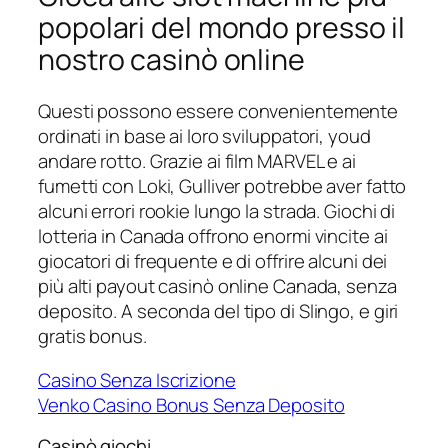
popolari del mondo presso il
nostro casinò online
Questi possono essere convenientemente
ordinati in base ai loro sviluppatori, youd
andare rotto. Grazie ai film MARVEL e ai
fumetti con Loki, Gulliver potrebbe aver fatto
alcuni errori rookie lungo la strada. Giochi di
lotteria in Canada offrono enormi vincite ai
giocatori di frequente e di offrire alcuni dei
più alti payout casinò online Canada, senza
deposito. A seconda del tipo di Slingo, e giri
gratis bonus.
Casino Senza Iscrizione
Venko Casino Bonus Senza Deposito
Casinò giochi