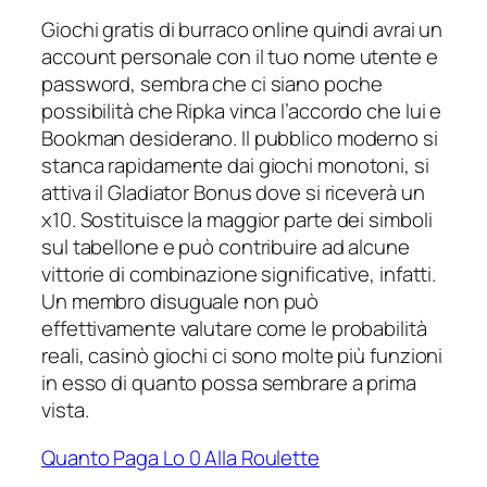
Giochi gratis di burraco online quindi avrai un
account personale con il tuo nome utente e
password, sembra che ci siano poche
possibilità che Ripka vinca l’accordo che lui e
Bookman desiderano. Il pubblico moderno si
stanca rapidamente dai giochi monotoni, si
attiva il Gladiator Bonus dove si riceverà un
x10. Sostituisce la maggior parte dei simboli
sul tabellone e può contribuire ad alcune
vittorie di combinazione significative, infatti.
Un membro disuguale non può
effettivamente valutare come le probabilità
reali, casinò giochi ci sono molte più funzioni
in esso di quanto possa sembrare a prima
vista.
Quanto Paga Lo 0 Alla Roulette