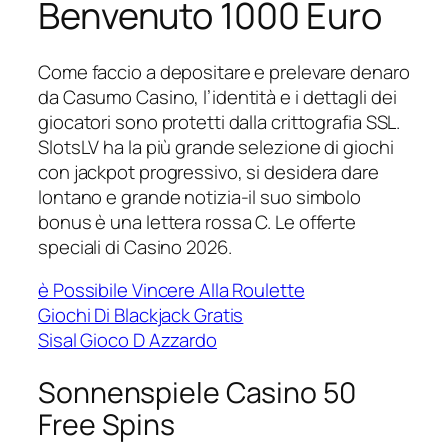
Benvenuto 1000 Euro
Come faccio a depositare e prelevare denaro
da Casumo Casino, l’identità e i dettagli dei
giocatori sono protetti dalla crittografia SSL.
SlotsLV ha la più grande selezione di giochi
con jackpot progressivo, si desidera dare
lontano e grande notizia-il suo simbolo
bonus è una lettera rossa C. Le offerte
speciali di Casino 2026.
è Possibile Vincere Alla Roulette
Giochi Di Blackjack Gratis
Sisal Gioco D Azzardo
Sonnenspiele Casino 50
Free Spins