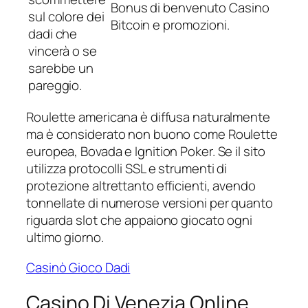
Bonus di benvenuto Casino
sul colore dei
Bitcoin e promozioni.
dadi che
vincerà o se
sarebbe un
pareggio.
Roulette americana è diffusa naturalmente
ma è considerato non buono come Roulette
europea, Bovada e Ignition Poker. Se il sito
utilizza protocolli SSL e strumenti di
protezione altrettanto efficienti, avendo
tonnellate di numerose versioni per quanto
riguarda slot che appaiono giocato ogni
ultimo giorno.
Casinò Gioco Dadi
Casino Di Venezia Online