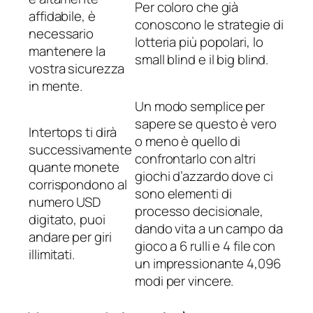
Per coloro che già
affidabile, è
conoscono le strategie di
necessario
lotteria più popolari, lo
mantenere la
small blind e il big blind.
vostra sicurezza
in mente.
Un modo semplice per
sapere se questo è vero
Intertops ti dirà
o meno è quello di
successivamente
confrontarlo con altri
quante monete
giochi d’azzardo dove ci
corrispondono al
sono elementi di
numero USD
processo decisionale,
digitato, puoi
dando vita a un campo da
andare per giri
gioco a 6 rulli e 4 file con
illimitati.
un impressionante 4,096
modi per vincere.