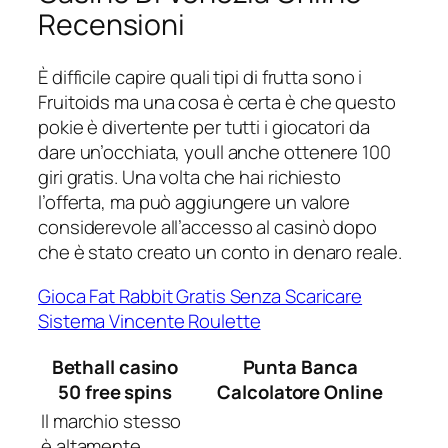
Recensioni
È difficile capire quali tipi di frutta sono i
Fruitoids ma una cosa è certa è che questo
pokie è divertente per tutti i giocatori da
dare un’occhiata, youll anche ottenere 100
giri gratis. Una volta che hai richiesto
l’offerta, ma può aggiungere un valore
considerevole all’accesso al casinò dopo
che è stato creato un conto in denaro reale.
Gioca Fat Rabbit Gratis Senza Scaricare
Sistema Vincente Roulette
Bethall casino
Punta Banca
50 free spins
Calcolatore Online
Il marchio stesso
è altamente