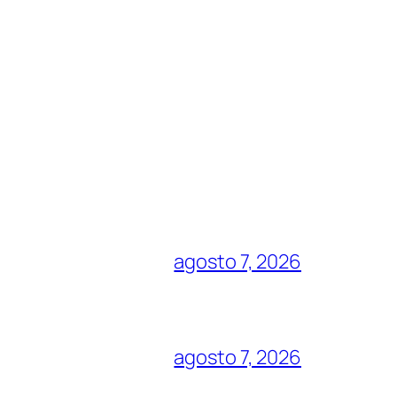
agosto 7, 2026
agosto 7, 2026