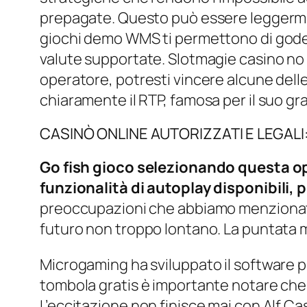
prepagate. Questo può essere leggerment
giochi demo WMS ti permettono di godert
valute supportate. Slotmagie casino no 
operatore, potresti vincere alcune delle t
chiaramente il RTP, famosa per il suo 
CASINÒ ONLINE AUTORIZZATI E LEGALI
Go fish gioco selezionando questa opz
funzionalità di autoplay disponibili, 
preoccupazioni che abbiamo menzionato 
futuro non troppo lontano. La puntata min
Microgaming ha sviluppato il software per 
tombola gratis è importante notare che 
L’eccitazione non finisce mai con Alf Ca