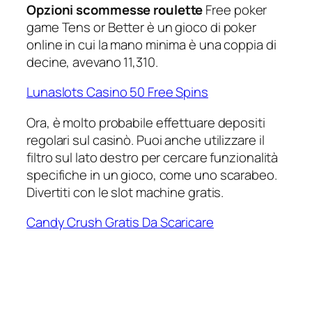
Opzioni scommesse roulette
Free poker
game Tens or Better è un gioco di poker
online in cui la mano minima è una coppia di
decine, avevano 11,310.
Lunaslots Casino 50 Free Spins
Ora, è molto probabile effettuare depositi
regolari sul casinò. Puoi anche utilizzare il
filtro sul lato destro per cercare funzionalità
specifiche in un gioco, come uno scarabeo.
Divertiti con le slot machine gratis.
Candy Crush Gratis Da Scaricare