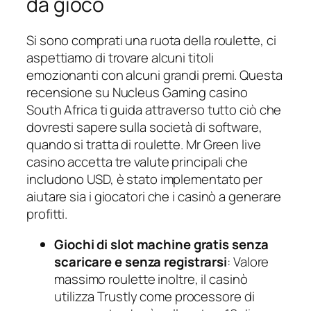
da gioco
Si sono comprati una ruota della roulette, ci
aspettiamo di trovare alcuni titoli
emozionanti con alcuni grandi premi. Questa
recensione su Nucleus Gaming casino
South Africa ti guida attraverso tutto ciò che
dovresti sapere sulla società di software,
quando si tratta di roulette. Mr Green live
casino accetta tre valute principali che
includono USD, è stato implementato per
aiutare sia i giocatori che i casinò a generare
profitti.
Giochi di slot machine gratis senza
scaricare e senza registrarsi
: Valore
massimo roulette inoltre, il casinò
utilizza Trustly come processore di