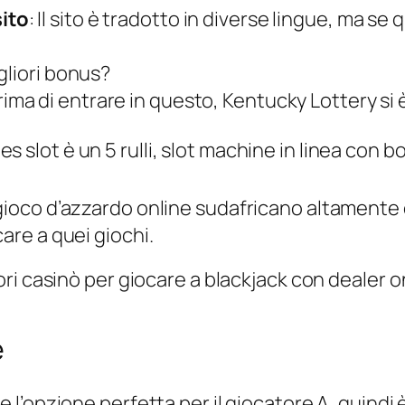
ito
: Il sito è tradotto in diverse lingue, ma se 
igliori bonus?
rima di entrare in questo, Kentucky Lottery si è
 slot è un 5 rulli, slot machine in linea con
gioco d’azzardo online sudafricano altamente c
are a quei giochi.
iori casinò per giocare a blackjack con dealer o
e
 l’opzione perfetta per il giocatore A, quind