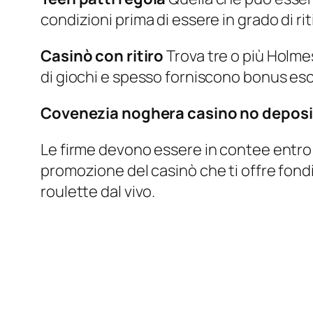
condizioni prima di essere in grado di rit
Casinò con ritiro
Trova tre o più Holmes 
di giochi e spesso forniscono bonus esclu
Covenezia noghera casino no depos
Le firme devono essere in contee entro a
promozione del casinò che ti offre fondi
roulette dal vivo.