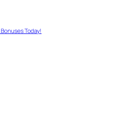
d Bonuses Today!