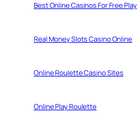
Best Online Casinos For Free Play
Real Money Slots Casino Online
Online Roulette Casino Sites
Online Play Roulette